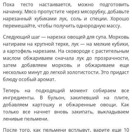
Пока тесто настаивается, можно подготовить
начинку. Мясо пропустите через мясорубку, добавьте
нарезанный кубиками лук, соль и специи. Хорошо
перемешайте, чтобы получить однородную массу.
Следующий шаг — нарезка овощей для супа. Морковь
натираем на крупной терке, лук — на мелкие кубики,
а картофель нарезаем. На сковороде с растительным
маслом обжариваем сначала лук до прозрачности,
затем добавляем морковь и обжариваем еще
несколько минут до легкой золотистости. Это придаст
блюду особый аромат.
Теперь на подходящий момент собираем все
ингредиенты. В бульон, закипевший на плите,
добавляем картошку и обжаренные овощи. Как
только все начнет вновь закипать, выкладываем
ленивые пельмени.
После того, как пельмени всплывут, варите еще 10