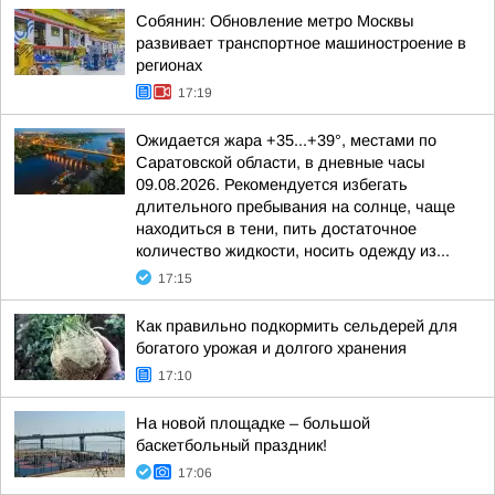
Собянин: Обновление метро Москвы
развивает транспортное машиностроение в
регионах
17:19
Ожидается жара +35...+39°, местами по
Саратовской области, в дневные часы
09.08.2026. Рекомендуется избегать
длительного пребывания на солнце, чаще
находиться в тени, пить достаточное
количество жидкости, носить одежду из...
17:15
Как правильно подкормить сельдерей для
богатого урожая и долгого хранения
17:10
На новой площадке – большой
баскетбольный праздник!
17:06