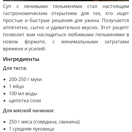
Суп с ленивыми пельменями стал настоящим
гастрономическим открытием для тех, кто ищет
простые и быстрые решения для ужина. Получается
аппетитно, сытно и удивительно вкусно. Этот рецепт
позволит вам насладиться любимыми пельменями в
новом формате, с минимальными затратами
времени и усилий.
Ингредиенты
Для теста:
200-250 г муки
1 яйцо
100 мл воды
щепотка соли
Для мясной начинки:
250 г мяса (говядина, свинина)
1 средняя луковица