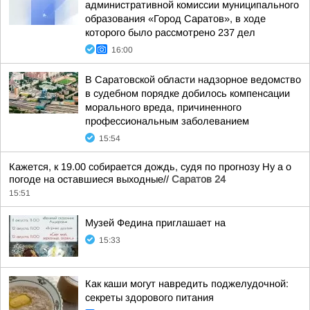
административной комиссии муниципального
образования «Город Саратов», в ходе
которого было рассмотрено 237 дел
16:00
В Саратовской области надзорное ведомство
в судебном порядке добилось компенсации
морального вреда, причиненного
профессиональным заболеванием
15:54
Кажется, к 19.00 собирается дождь, судя по прогнозу Ну а о
погоде на оставшиеся выходные//
Саратов 24
15:51
Музей Федина приглашает на
15:33
Как каши могут навредить поджелудочной:
секреты здорового питания