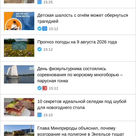
15:25
Детская шалость с огнём может обернуться
трагедией
15:12
Прогноз погоды на 9 августа 2026 года
15:12
День физкультурника состоялись
соревнования по морскому многоборью –
парусная гонка
15:12
10 секретов идеальной селедки под шубой
для новогоднего стола
15:10
Глава Минприроды объяснил, почему
возгорание на полигоне в Энгельсе тушат