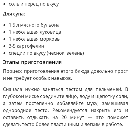
соль и перец по вкусу
Для супа:
1,5 л мясного бульона
1 небольшая луковица
1 небольшая морковь
3-5 картофелин
специи по вкусу (чеснок, зелень)
Этапы приготовления
Процесс приготовления этого блюда довольно прост
и не требует особых навыков.
Сначала нужно заняться тестом для пельменей. В
глубокой миске соедините яйцо, воду и щепотку соли,
а затем постепенно добавляйте муку, замешивая
однородное тесто. Рекомендуется накрыть его и
оставить отдыхать на 20 минут — это поможет
сделать тесто более пластичным и легким в работе.