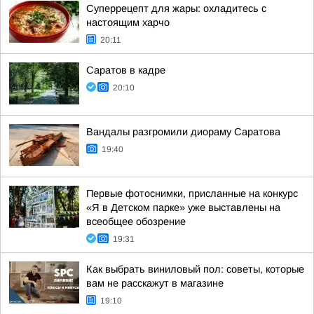
Суперрецепт для жары: охладитесь с
настоящим харчо
20:11
Саратов в кадре
20:10
Вандалы разгромили диораму Саратова
19:40
Первые фотоснимки, присланные на конкурс
«Я в Детском парке» уже выставлены на
всеобщее обозрение
19:31
Как выбрать виниловый пол: советы, которые
вам не расскажут в магазине
19:10