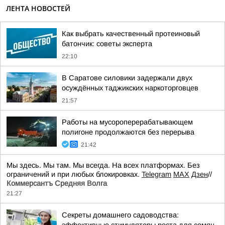
ЛЕНТА НОВОСТЕЙ
Как выбрать качественный протеиновый
батончик: советы эксперта
22:10
В Саратове силовики задержали двух
осуждённых таджикских наркоторговцев
21:57
Работы на мусороперерабатывающем
полигоне продолжаются без перерыва
21:42
Мы здесь. Мы там. Мы всегда. На всех платформах. Без
ограничений и при любых блокировках.
Telegram
MAX
Дзен
//
Коммерсантъ Средняя Волга
21:27
Секреты домашнего садоводства:
эффективные стимуляторы роста для семян