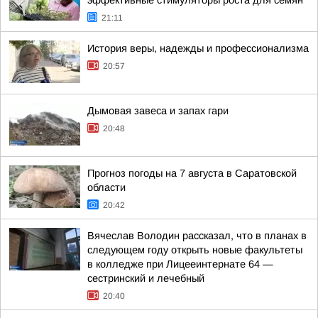
21:11
История веры, надежды и профессионализма
20:57
Дымовая завеса и запах гари
20:48
Прогноз погоды на 7 августа в Саратовской
области
20:42
Вячеслав Володин рассказал, что в планах в
следующем году открыть новые факультеты
в колледже при Лицееинтернате 64 —
сестринский и лечебный
20:40