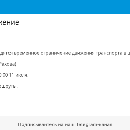
жение
одятся временное ограничение движения транспорта в ц
Рахова)
:00 11 июля.
ршруты.
Подписывайтесь на наш Telegram-канал