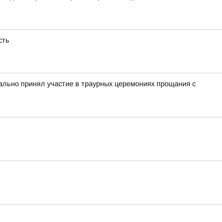
сть
льно принял участие в траурных церемониях прощания с