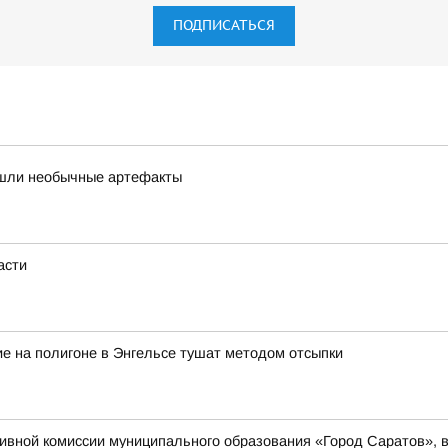
ПОДПИСАТЬСЯ
нашли необычные артефакты
асти
е на полигоне в Энгельсе тушат методом отсыпки
вной комиссии муниципального образования «Город Саратов», в