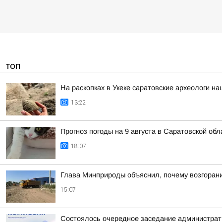
ТОП
На раскопках в Укеке саратовские археологи 
13:22
Прогноз погоды на 9 августа в Саратовской обл
18:07
Глава Минприроды объяснил, почему возгорани
15:07
Состоялось очередное заседание администрати