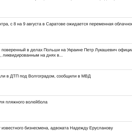
ра, с 8 на 9 августа в Саратове ожидается переменная облачно
 поверенный в делах Польши на Украине Петр Лукашевич официа
 ликвидированным на днях в...
али в ДТП под Волгоградом, сообщили в МВД
аля пляжного волейбола
 известного бизнесмена, адвоката Надежду Ерусланову