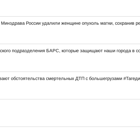
о Минздрава России удалили женщине опухоль матки, сохранив 
вского подразделения БАРС, которые защищают наши города в со
ивают обстоятельства смертельных ДТП с большегрузами #Тагед