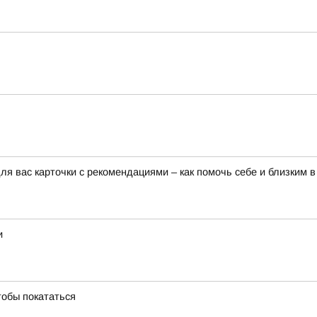
я вас карточки с рекомендациями – как помочь себе и близким в
и
тобы покататься