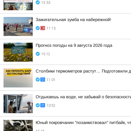
15:33
Зажигательная зумба на набережной!
11:13
Прогноз погоды на 9 августа 2026 года
15:12
Столбики термометров растут… Подготовили дл
11:01
Отдыхаешь на воде, не забывай о безопасност
10:52
Юный покровчанин "позаимствовал" питбайк, ч