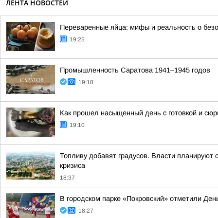
ЛЕНТА НОВОСТЕЙ
Переваренные яйца: мифы и реальность о без
19:25
Промышленность Саратова 1941–1945 годов
19:18
Как прошел насыщенный день с готовкой и сю
19:10
Топливу добавят градусов. Власти планируют с
кризиса
18:37
В городском парке «Покровский» отметили Ден
18:27