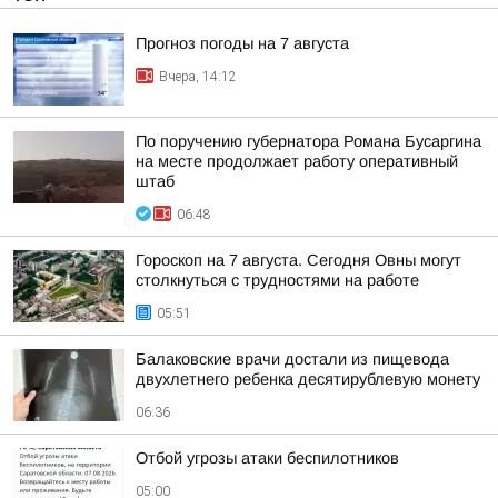
Прогноз погоды на 7 августа
Вчера, 14:12
По поручению губернатора Романа Бусаргина
на месте продолжает работу оперативный
штаб
06:48
Гороскоп на 7 августа. Сегодня Овны могут
столкнуться с трудностями на работе
05:51
Балаковские врачи достали из пищевода
двухлетнего ребенка десятирублевую монету
06:36
Отбой угрозы атаки беспилотников
05:00