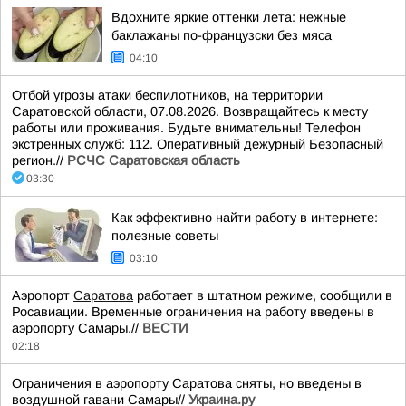
Вдохните яркие оттенки лета: нежные
баклажаны по-французски без мяса
04:10
Отбой угрозы атаки беспилотников, на территории
Саратовской области, 07.08.2026. Возвращайтесь к месту
работы или проживания. Будьте внимательны! Телефон
экстренных служб: 112. Оперативный дежурный Безопасный
регион.//
РСЧС Саратовская область
03:30
Как эффективно найти работу в интернете:
полезные советы
03:10
Аэропорт
Саратова
работает в штатном режиме, сообщили в
Росавиации. Временные ограничения на работу введены в
аэропорту Самары.//
ВЕСТИ
02:18
Ограничения в аэропорту Саратова сняты, но введены в
воздушной гавани Самары//
Украина.ру