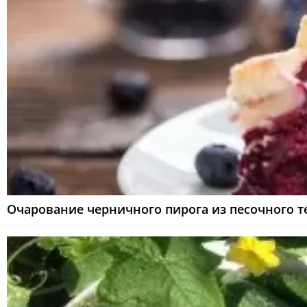
Очарование черничного пирога из песочного т