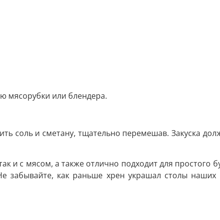
ью мясорубки или блендера.
авить соль и сметану, тщательно перемешав. Закуска до
 так и с мясом, а также отлично подходит для простого 
Не забывайте, как раньше хрен украшал столы наших 