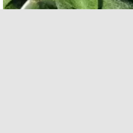
Как добиться шикарного урожая огурцов: сек