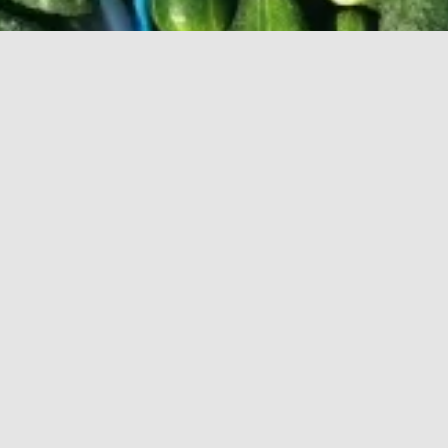
реты опытных огородников