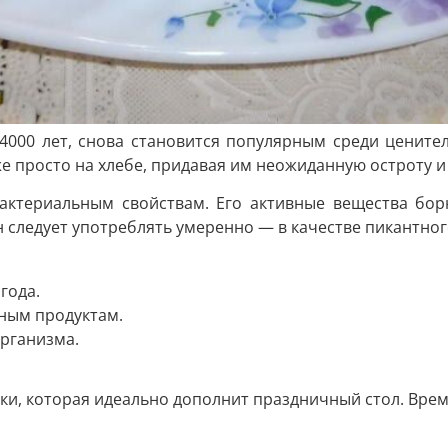
4000 лет, снова становится популярным среди ценител
е просто на хлебе, придавая им неожиданную остроту и
актериальным свойствам. Его активные вещества бор
 следует употреблять умеренно — в качестве пикантног
года.
сным продуктам.
рганизма.
ки, которая идеально дополнит праздничный стол. Врем