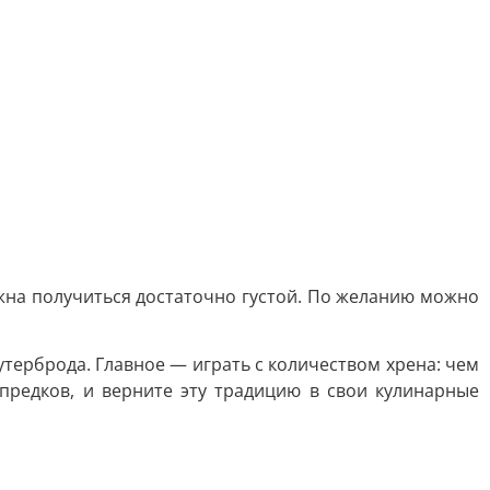
лжна получиться достаточно густой. По желанию можно
бутерброда. Главное — играть с количеством хрена: чем
предков, и верните эту традицию в свои кулинарные