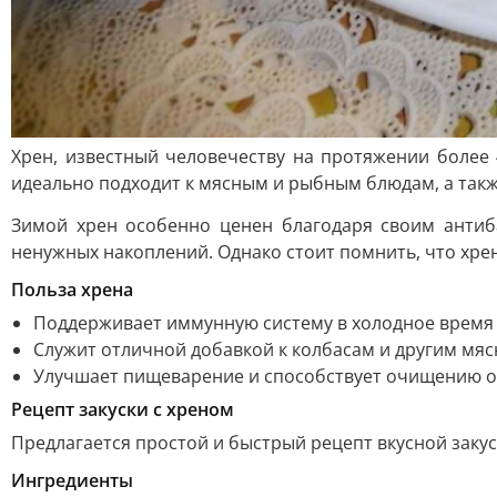
Хрен, известный человечеству на протяжении более 
идеально подходит к мясным и рыбным блюдам, а такж
Зимой хрен особенно ценен благодаря своим антиб
ненужных накоплений. Однако стоит помнить, что хрен
Польза хрена
Поддерживает иммунную систему в холодное время 
Служит отличной добавкой к колбасам и другим мя
Улучшает пищеварение и способствует очищению о
Рецепт закуски с хреном
Предлагается простой и быстрый рецепт вкусной закус
Ингредиенты