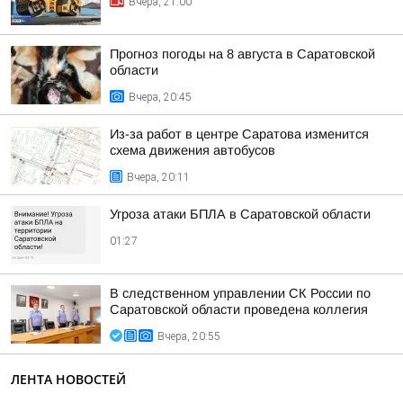
Вчера, 21:00
Прогноз погоды на 8 августа в Саратовской
области
Вчера, 20:45
Из-за работ в центре Саратова изменится
схема движения автобусов
Вчера, 20:11
Угроза атаки БПЛА в Саратовской области
01:27
В следственном управлении СК России по
Саратовской области проведена коллегия
Вчера, 20:55
ЛЕНТА НОВОСТЕЙ