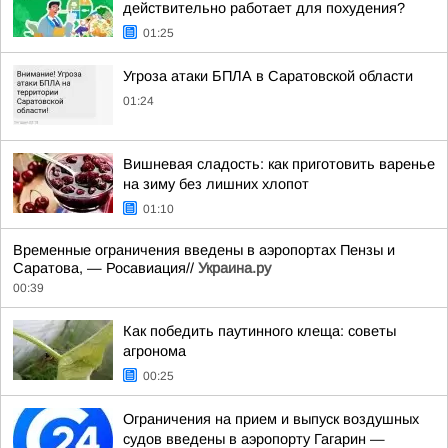
действительно работает для похудения?
01:25
Угроза атаки БПЛА в Саратовской области
01:24
Вишневая сладость: как приготовить варенье
на зиму без лишних хлопот
01:10
Временные ограничения введены в аэропортах Пензы и
Саратова, — Росавиация//
Украина.ру
00:39
Как победить паутинного клеща: советы
агронома
00:25
Ограничения на прием и выпуск воздушных
судов введены в аэропорту Гагарин —