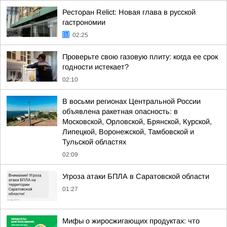
Ресторан Relict: Новая глава в русской
гастрономии
02:25
Проверьте свою газовую плиту: когда ее срок
годности истекает?
02:10
В восьми регионах Центральной России
объявлена ракетная опасность: в
Московской, Орловской, Брянской, Курской,
Липецкой, Воронежской, Тамбовской и
Тульской областях
02:09
Угроза атаки БПЛА в Саратовской области
01:27
Мифы о жиросжигающих продуктах: что