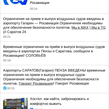
Росавиация
00:24
Ограничения на прием и выпуск воздушных судов введены в
аэропорту Гагарин — Росавиация Ограничения необходимы
для обеспечения безопасности полетов.
Мы в MAX
| Мы в TG
|
//
Саратов 24
00:21
Временные ограничения на приём и выпуск воздушных судов
введены в аэропортах Пензы и Саратова, сообщили в
Росавиации//
СОЛОВЬЁВ
00:18
Аэропорты САРАТОВ(Гагарин) ПЕНЗА ВВЕДЕНЫ временные
ограничения на прием и выпуск воздушных судов.
Ограничения необходимы для обеспечения безопасности
полетов.
Говорит Росавиация
//
Говорит Росавиация
00:15
Хостел: как найти, забронировать и
комфортно выжить