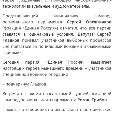
также созданные с помощью информационных
технологий визуальные и аудиоматериалы.
Представляющий инициативу зампред
регионального парламента
Сергей Овсянников
(фракция «Единая Россия») отметил, что все партии
ставятся в одинаковые условия. Депутат
Сергей
Гладков
призвал участников выборных процессов
«не прятаться за почившими вождями и былинными
героями».
Сегодня партия «Единая Россия» выдвигает
настоящих героев нынешнего времени – участников
специальной военной операции
– подчеркнул Гладков.
Встречи с людьми назвал самой лучшей агитацией
зампред регионального парламента
Роман Грибов
.
Память – это хорошо, но использовать исторические