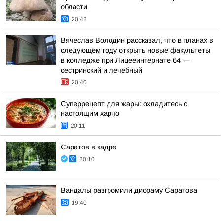
области
20:42
Вячеслав Володин рассказал, что в планах в
следующем году открыть новые факультеты
в колледже при Лицееинтернате 64 —
сестринский и лечебный
20:40
Суперрецепт для жары: охладитесь с
настоящим харчо
20:11
Саратов в кадре
20:10
Вандалы разгромили диораму Саратова
19:40