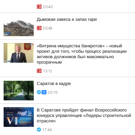
20:40
Дымовая завеса и запах гари
20:48
«Витрина имущества банкротов» – новый
проект для того, чтобы процесс реализации
активов должников был максимально
прозрачным
13:12
Саратов в кадре
20:10
В Саратове пройдет финал Всероссийского
конкурса управленцев «Лидеры строительной
отрасли»
17:46