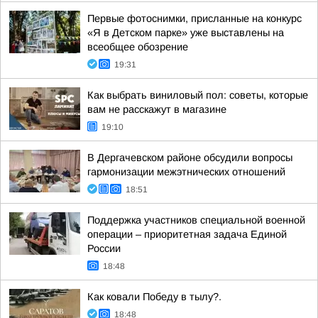
Первые фотоснимки, присланные на конкурс
«Я в Детском парке» уже выставлены на
всеобщее обозрение
19:31
Как выбрать виниловый пол: советы, которые
вам не расскажут в магазине
19:10
В Дергачевском районе обсудили вопросы
гармонизации межэтнических отношений
18:51
Поддержка участников специальной военной
операции – приоритетная задача Единой
России
18:48
Как ковали Победу в тылу?.
18:48