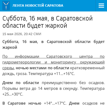
Суббота, 16 мая, в Саратовской
области будет жаркой
СМИ
15 мая 2026, 20:42
Суббота, 16 мая, в Саратовской области будет
жаркой
По информации Саратовского центра по
гидрометеорологии и мониторингу окружающей
среды
,
ночью местами по области
кратковременный
дождь, гроза. Температура +11...+16°С.
Днем по области
преимущественно без осадков.
Порывы ветра до 14 метров в секунду. Температура
+25...+30°С.
В Саратове ночью
+14°...+17°С.
Днем
осадков не