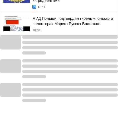
ингредиентами
18:11
МИД Польши подтвердил гибель «польского
волонтера» Марека Русека-Вольского
18:03