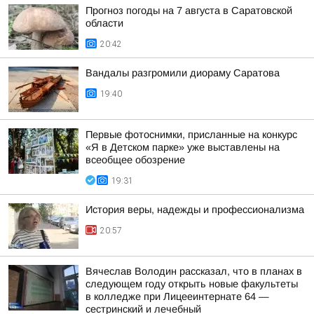
Прогноз погоды на 7 августа в Саратовской
области
20:42
Вандалы разгромили диораму Саратова
19:40
Первые фотоснимки, присланные на конкурс
«Я в Детском парке» уже выставлены на
всеобщее обозрение
19:31
История веры, надежды и профессионализма
20:57
Вячеслав Володин рассказал, что в планах в
следующем году открыть новые факультеты
в колледже при Лицееинтернате 64 —
сестринский и лечебный