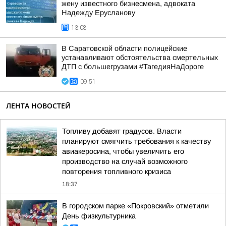
жену известного бизнесмена, адвоката
Надежду Ерусланову
13:08
В Саратовской области полицейские
устанавливают обстоятельства смертельных
ДТП с большегрузами #ТагедияНаДороге
09:51
ЛЕНТА НОВОСТЕЙ
Топливу добавят градусов. Власти
планируют смягчить требования к качеству
авиакеросина, чтобы увеличить его
производство на случай возможного
повторения топливного кризиса
18:37
В городском парке «Покровский» отметили
День физкультурника