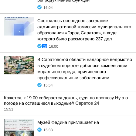
репродуктивные функции
16:04
Состоялось очередное заседание
административной комиссии муниципального
образования «Город Саратов», в ходе
которого было рассмотрено 237 дел
16:00
В Саратовской области надзорное ведомство
в судебном порядке добилось компенсации
морального вреда, причиненного
профессиональным заболеванием
15:54
Кажется, к 19.00 собирается дождь, судя по прогнозу Ну а о
погоде на оставшиеся выходные//
Саратов 24
15:51
Музей Федина приглашает на
15:33