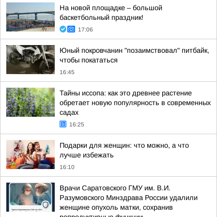
На новой площадке – большой
баскетбольный праздник!
17:06
Юный покровчанин "позаимствовал" питбайк,
чтобы покататься
16:45
Тайны иссопа: как это древнее растение
обретает новую популярность в современных
садах
16:25
Подарки для женщин: что можно, а что
лучше избежать
16:10
Врачи Саратовского ГМУ им. В.И.
Разумовского Минздрава России удалили
женщине опухоль матки, сохранив