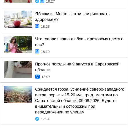
18:27
Яблоки из Москвы: стоит ли рисковать
здоровьем?
18:25
Что говорит ваша любовь к розовому цвету о
вас?
18:10
Прогноз погоды на 9 августа в Саратовской
области
18:07
Ожидается гроза, усиление северо-западного
ветра, порывы 15-20 м/с, град, местами по
Саратовской области, 09.08.2026. Будьте
внимательны и осторожны при
передвижении по улицам
17:54