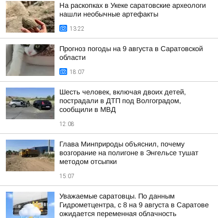
На раскопках в Укеке саратовские археологи
нашли необычные артефакты
13:22
Прогноз погоды на 9 августа в Саратовской
области
18:07
Шесть человек, включая двоих детей,
пострадали в ДТП под Волгоградом,
сообщили в МВД
12:08
Глава Минприроды объяснил, почему
возгорание на полигоне в Энгельсе тушат
методом отсыпки
15:07
Уважаемые саратовцы. По данным
Гидрометцентра, с 8 на 9 августа в Саратове
ожидается переменная облачность