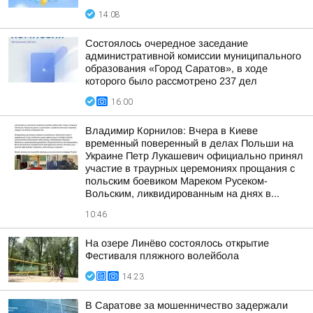
14:08
Состоялось очередное заседание
административной комиссии муниципального
образования «Город Саратов», в ходе
которого было рассмотрено 237 дел
16:00
Владимир Корнилов: Вчера в Киеве
временный поверенный в делах Польши на
Украине Петр Лукашевич официально принял
участие в траурных церемониях прощания с
польским боевиком Мареком Русеком-
Вольским, ликвидированным на днях в...
10:46
На озере Линёво состоялось открытие
Фестиваля пляжного волейбола
14:23
В Саратове за мошенничество задержали