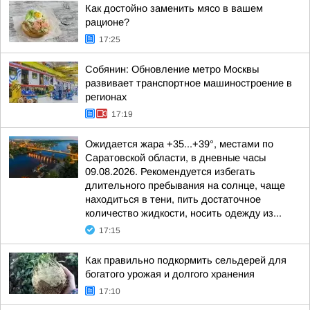
Как достойно заменить мясо в вашем
рационе?
17:25
Собянин: Обновление метро Москвы
развивает транспортное машиностроение в
регионах
17:19
Ожидается жара +35...+39°, местами по
Саратовской области, в дневные часы
09.08.2026. Рекомендуется избегать
длительного пребывания на солнце, чаще
находиться в тени, пить достаточное
количество жидкости, носить одежду из...
17:15
Как правильно подкормить сельдерей для
богатого урожая и долгого хранения
17:10