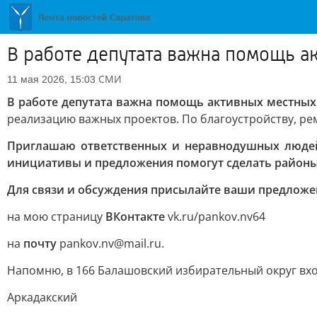
В работе депутата важна помощь а
СМИ
11 мая 2026, 15:03
В работе депутата важна помощь активных местных
реализацию важных проектов. По благоустройству, ре
Приглашаю ответственных и неравнодушных людей
инициативы и предложения помогут сделать районы
Для связи и обсуждения присылайте ваши предложе
на мою страницу
ВКонтакте
vk.ru/pankov.nv64
на
почту
pankov.nv@mail.ru.
Напомню, в 166 Балашовский избирательный округ вх
Аркадакский