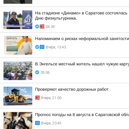
На стадионе «Динамо» в Саратове состоялась
Дню физкультурника.
04:39
Напоминаем о рисках неформальной занятости
Вчера, 13:43
В Энгельсе местный житель нашел чужую карту
05:06
Проверяют качество дорожных работ
Вчера, 21:00
Прогноз погоды на 8 августа в Саратовской обл
Вчера, 20:45