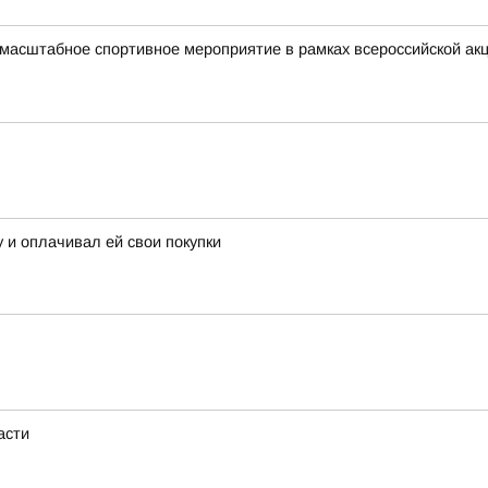
 масштабное спортивное мероприятие в рамках всероссийской а
 и оплачивал ей свои покупки
асти