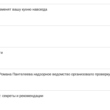
зменят вашу кухню навсегда
ти
Романа Пантелеева надзорное ведомство организовало проверку
у: секреты и рекомендации