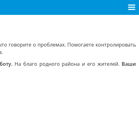
ыто говорите о проблемах. Помогаете контролировать
в.
боту.
На благо родного района и его жителей.
Ваши