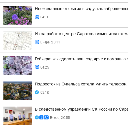
Неожиданные открытия в саду: как заброшенны
04:10
Из-за работ в центре Саратова изменится схе
Вчера, 20:11
Гейхера: как сделать ваш сад ярче с помощью 
04:25
Подросток из Энгельса хотела купить телефон
05:18
В следственном управлении СК России по Сара
Вчера, 20:55