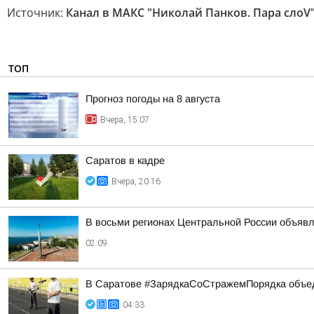
Источник:
Канал в МАКС "Николай Панков. Пара слоV
ТОП
Прогноз погоды на 8 августа
Вчера, 15:07
Саратов в кадре
Вчера, 20:16
В восьми регионах Центральной России объявле
02:09
В Саратове #ЗарядкаСоСтражемПорядка объед
04:33