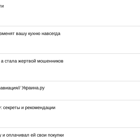
ти
изменят вашу кухню навсегда
, а стала жертвой мошенников
савиация//
Украина.ру
у: секреты и рекомендации
 и оплачивал ей свои покупки