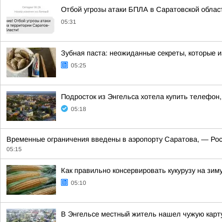
Отбой угрозы атаки БПЛА в Саратовской облас
05:31
Зубная паста: неожиданные секреты, которые 
05:25
Подросток из Энгельса хотела купить телефон
05:18
Временные ограничения введены в аэропорту Саратова, — Ро
05:15
Как правильно консервировать кукурузу на зим
05:10
В Энгельсе местный житель нашел чужую карту