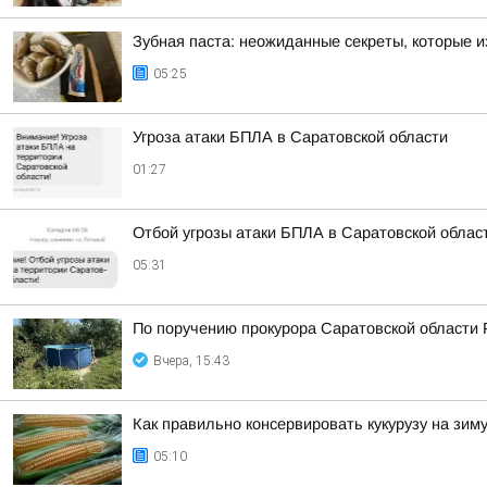
Зубная паста: неожиданные секреты, которые и
05:25
Угроза атаки БПЛА в Саратовской области
01:27
Отбой угрозы атаки БПЛА в Саратовской облас
05:31
По поручению прокурора Саратовской области 
Вчера, 15:43
Как правильно консервировать кукурузу на зим
05:10