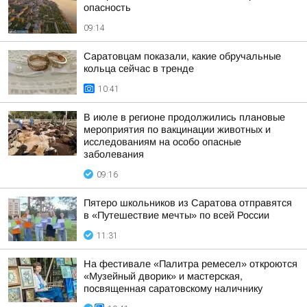
опасность
09:14
Саратовцам показали, какие обручальные
кольца сейчас в тренде
10:41
В июле в регионе продолжились плановые
мероприятия по вакцинации животных и
исследованиям на особо опасные
заболевания
09:16
Пятеро школьников из Саратова отправятся
в «Путешествие мечты» по всей России
11:31
На фестивале «Палитра ремесел» откроются
«Музейный дворик» и мастерская,
посвященная саратовскому наличнику