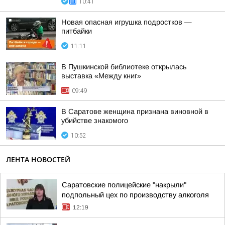
10:41
Новая опасная игрушка подростков —
питбайки
11:11
В Пушкинской библиотеке открылась
выставка «Между книг»
09:49
В Саратове женщина признана виновной в
убийстве знакомого
10:52
ЛЕНТА НОВОСТЕЙ
Саратовские полицейские "накрыли"
подпольный цех по производству алкоголя
12:19