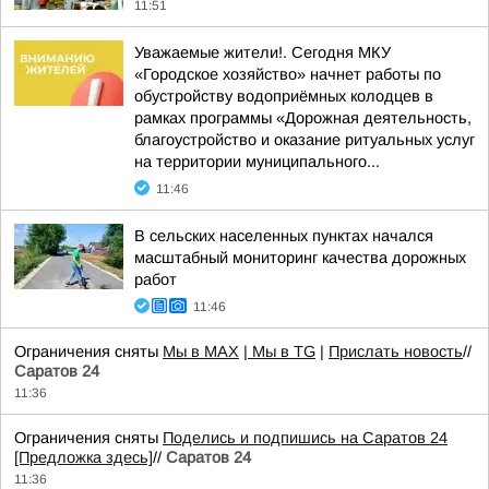
11:51
Уважаемые жители!. Сегодня МКУ
«Городское хозяйство» начнет работы по
обустройству водоприёмных колодцев в
рамках программы «Дорожная деятельность,
благоустройство и оказание ритуальных услуг
на территории муниципального...
11:46
В сельских населенных пунктах начался
масштабный мониторинг качества дорожных
работ
11:46
Ограничения сняты
Мы в MAX
| Мы в TG
|
Прислать новость
//
Саратов 24
11:36
Ограничения сняты
Поделись и подпишись на Саратов 24
[Предложка здесь]
//
Саратов 24
11:36