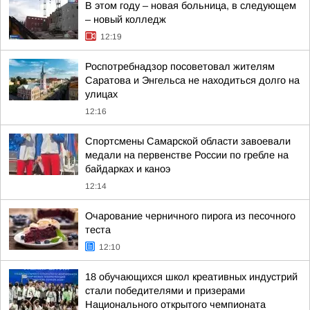
В этом году – новая больница, в следующем
– новый колледж
12:19
Роспотребнадзор посоветовал жителям
Саратова и Энгельса не находиться долго на
улицах
12:16
Спортсмены Самарской области завоевали
медали на первенстве России по гребле на
байдарках и каноэ
12:14
Очарование черничного пирога из песочного
теста
12:10
18 обучающихся школ креативных индустрий
стали победителями и призерами
Национального открытого чемпионата