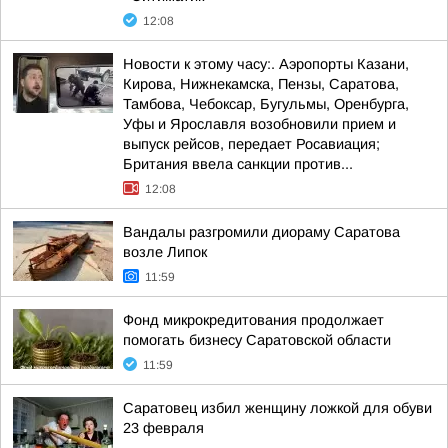
12:08
Новости к этому часу:. Аэропорты Казани,
Кирова, Нижнекамска, Пензы, Саратова,
Тамбова, Чебоксар, Бугульмы, Оренбурга,
Уфы и Ярославля возобновили прием и
выпуск рейсов, передает Росавиация;
Британия ввела санкции против...
12:08
Вандалы разгромили диораму Саратова
возле Липок
11:59
Фонд микрокредитования продолжает
помогать бизнесу Саратовской области
11:59
Саратовец избил женщину ложкой для обуви
23 февраля