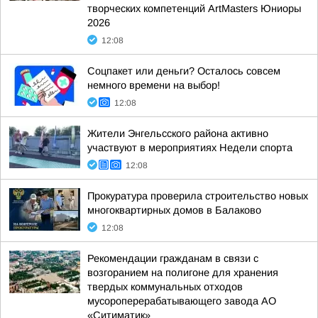
творческих компетенций ArtMasters Юниоры
2026
12:08
Соцпакет или деньги? Осталось совсем
немного времени на выбор!
12:08
Жители Энгельсского района активно
участвуют в мероприятиях Недели спорта
12:08
Прокуратура проверила строительство новых
многоквартирных домов в Балаково
12:08
Рекомендации гражданам в связи с
возгоранием на полигоне для хранения
твердых коммунальных отходов
мусороперерабатывающего завода АО
«Ситиматик»