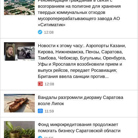
Рекомендации гражданам в связи с
возгоранием на полигоне для хранения
твердых коммунальных отходов
мусороперерабатывающего завода АО
«Ситиматик»
12:08
Новости к этому часу:. Аэропорты Казани,
Кирова, Нижнекамска, Пензы, Саратова,
Тамбова, Чебоксар, Бугульмы, Оренбурга,
Уфы и Ярославля возобновили прием и
выпуск рейсов, передает Росавиация;
Британия ввела санкции против...
12:08
Вандалы разгромили диораму Саратова
возле Липок
11:59
Фонд микрокредитования продолжает
помогать бизнесу Саратовской области