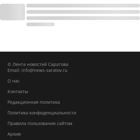
© Лента новостей Саратова
Email:
info@news-saratov.ru
О нас
Контакты
Редакционная политика
Политика конфиденциальности
Правила пользования сайтом
Архив