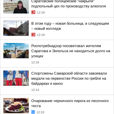
Саратовские полицейские "накрыли"
подпольный цех по производству алкоголя
12:19
В этом году – новая больница, в следующем
– новый колледж
12:19
Роспотребнадзор посоветовал жителям
Саратова и Энгельса не находиться долго на
улицах
12:16
Спортсмены Самарской области завоевали
медали на первенстве России по гребле на
байдарках и каноэ
12:14
Очарование черничного пирога из песочного
теста
12:10