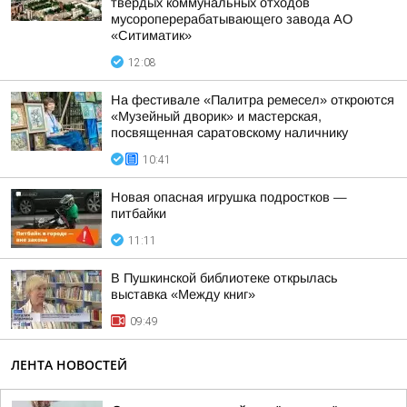
твердых коммунальных отходов
мусороперерабатывающего завода АО
«Ситиматик»
12:08
На фестивале «Палитра ремесел» откроются
«Музейный дворик» и мастерская,
посвященная саратовскому наличнику
10:41
Новая опасная игрушка подростков —
питбайки
11:11
В Пушкинской библиотеке открылась
выставка «Между книг»
09:49
ЛЕНТА НОВОСТЕЙ