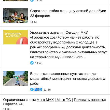
11:59
Саратовец избил женщину ложкой для обуви
23 февраля
11:51
Уважаемые жители!. Сегодня МКУ
«Городское хозяйство» начнет работы по
обустройству водоприёмных колодцев в
рамках программы «Дорожная деятельность,
благоустройство и оказание ритуальных услуг
на территории муниципального...
11:46
В сельских населенных пунктах начался
масштабный мониторинг качества дорожных
работ
11:46
Ограничения сняты
Мы в MAX
| Мы в TG
|
Прислать новость
//
Саратов 24
11:36