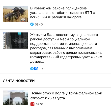
В Ровенском районе полицейские
устанавливают обстоятельства ДТП с
погибшим #ТрагедияНаДороге
08:40
Жителям Балаковского муниципального
района доступны меры социальной
поддержки в форме компенсации части
расходов, связанных с выполнением
кадастровых работ с целью постановки на
государственный кадастровый учет жилых
домов...
09:31
ЛЕНТА НОВОСТЕЙ
Новый спуск к Волге у Триумфальной арки
откроют к 25 августа
09:53