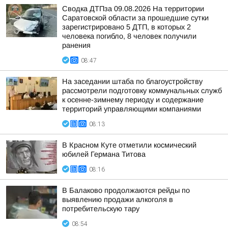
Сводка ДТПза 09.08.2026 На территории
Саратовской области за прошедшие сутки
зарегистрировано 5 ДТП, в которых 2
человека погибло, 8 человек получили
ранения
08:47
На заседании штаба по благоустройству
рассмотрели подготовку коммунальных служб
к осенне-зимнему периоду и содержание
территорий управляющими компаниями
08:13
В Красном Куте отметили космический
юбилей Германа Титова
08:16
В Балаково продолжаются рейды по
выявлению продажи алкоголя в
потребительскую тару
08:54