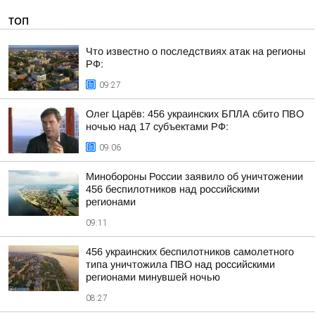
ТОП
Что известно о последствиях атак на регионы
РФ:
09:27
Олег Царёв: 456 украинских БПЛА сбито ПВО
ночью над 17 субъектами РФ:
09:06
Минобороны России заявило об уничтожении
456 беспилотников над российскими
регионами
09:11
456 украинских беспилотников самолетного
типа уничтожила ПВО над российскими
регионами минувшей ночью
08:27