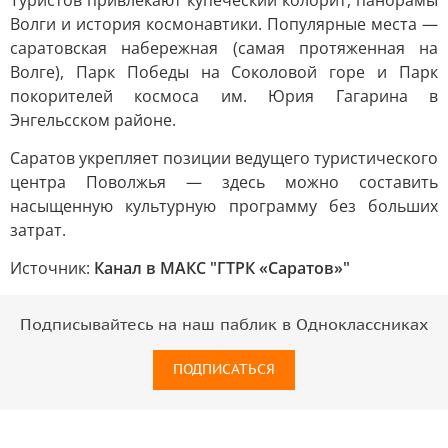
Туристов привлекают купеческий колорит, панорамы
Волги и история космонавтики. Популярные места —
саратовская набережная (самая протяженная на
Волге), Парк Победы на Соколовой горе и Парк
покорителей космоса им. Юрия Гагарина в
Энгельсском районе.
Саратов укрепляет позиции ведущего туристического
центра Поволжья — здесь можно составить
насыщенную культурную программу без больших
затрат.
Источник:
Канал в МАКС "ГТРК «Саратов»"
Подписывайтесь на наш паблик в Одноклассниках
ПОДПИСАТЬСЯ