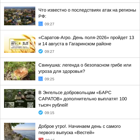
Что известно о последствиях атак на регионы
РФ:
09:27
«Саратов-Агро. День поля-2026» пройдет 13
и 14 августа в Гагаринском районе
09:27
Свинушка: легенда о безопасном грибе или
угроза для здоровья?
09:25
В Энгельсе добровольцам «БАРС
САРАТОВ» дополнительно выплатят 100
тысяч рублей!
09:15
Доброе утро!. Начинаем день с самого
первого выпуска «Вестей»