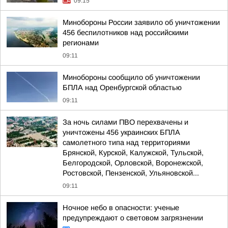
09:15
Минобороны России заявило об уничтожении
456 беспилотников над российскими
регионами
09:11
Минобороны сообщило об уничтожении
БПЛА над Оренбургской областью
09:11
За ночь силами ПВО перехвачены и
уничтожены 456 украинских БПЛА
самолетного типа над территориями
Брянской, Курской, Калужской, Тульской,
Белгородской, Орловской, Воронежской,
Ростовской, Пензенской, Ульяновской...
09:11
Ночное небо в опасности: ученые
предупреждают о световом загрязнении