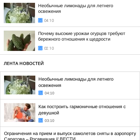
Необычные лимонады для летнего
освежения
04:10
Почему высокие урожаи огурцов требуют
бережного отношения к щедрости
02:10
ЛЕНТА НОВОСТЕЙ
Необычные лимонады для летнего
освежения
04:10
Как построить гармоничные отношения с
девушкой
03:10
Ограничения на прием и выпуск самолетов сняты в аэропорту
Саратова – Росавиация.//
ВЕСТИ