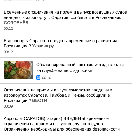
00:18
Временные ограничения на приём и выпуск воздушных судов
введены в аэропорту г. Саратов, сообщили в Росавиации//
СОЛОВЬЁВ
00:12
В аэропорту Саратова введены временные ограничения, —
Росавиация.//
Украина.ру
00:12
Сбалансированный завтрак: метод тарелки
на службе вашего здоровья
00:10
Ограничения на прием и выпуск самолетов введены в
аэропортах Саратова, Тамбова и Пензы, сообщили в
Росавиации.//
ВЕСТИ
00:09
Аэропорт САРАТОВ(Гагарин) ВВЕДЕНЫ временные
ограничения на прием и выпуск воздушных судов.
Ограничения необходимы для обеспечения безопасности