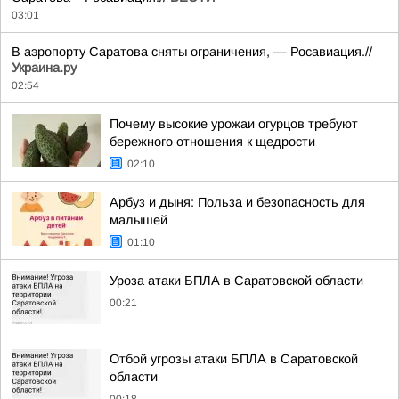
03:01
В аэропорту Саратова сняты ограничения, — Росавиация.//
Украина.ру
02:54
Почему высокие урожаи огурцов требуют
бережного отношения к щедрости
02:10
Арбуз и дыня: Польза и безопасность для
малышей
01:10
Уроза атаки БПЛА в Саратовской области
00:21
Отбой угрозы атаки БПЛА в Саратовской
области