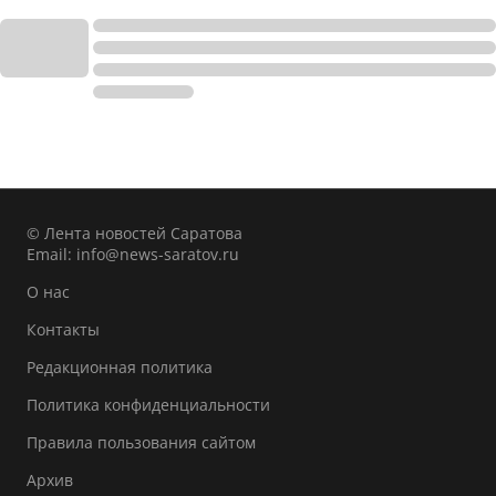
© Лента новостей Саратова
Email:
info@news-saratov.ru
О нас
Контакты
Редакционная политика
Политика конфиденциальности
Правила пользования сайтом
Архив