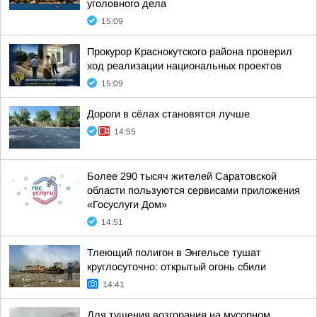
уголовного дела
15:09
Прокурор Краснокутского района проверил
ход реализации национальных проектов
15:09
Дороги в сёлах становятся лучше
14:55
Более 290 тысяч жителей Саратовской
области пользуются сервисами приложения
«Госуслуги Дом»
14:51
Тлеющий полигон в Энгельсе тушат
круглосуточно: открытый огонь сбили
14:41
Для тушения возгорания на мусорном