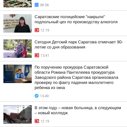
09:06
Саратовские полицейские "накрыли"
подпольный цех по производству алкоголя
12:19
Сегодня Детский парк Саратова отмечает 90-
летие со дня образования
13:41
По поручению прокурора Саратовской
области Романа Пантелеева прокуратура
Заводского района Саратова организовала
проверку по факту падения малолетнего
ребенка из окна
13:49
В этом году – новая больница, в следующем
– новый колледж
12:19