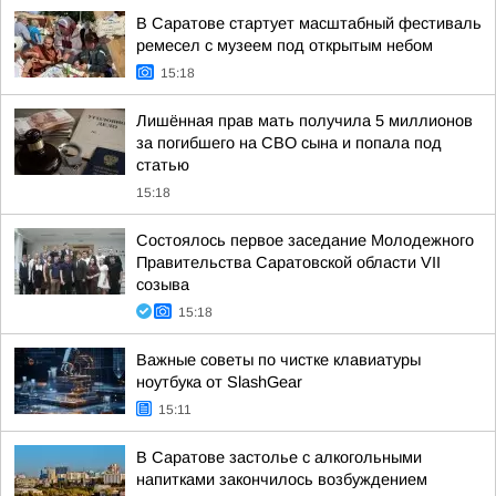
В Саратове стартует масштабный фестиваль
ремесел с музеем под открытым небом
15:18
Лишённая прав мать получила 5 миллионов
за погибшего на СВО сына и попала под
статью
15:18
Состоялось первое заседание Молодежного
Правительства Саратовской области VII
созыва
15:18
Важные советы по чистке клавиатуры
ноутбука от SlashGear
15:11
В Саратове застолье с алкогольными
напитками закончилось возбуждением