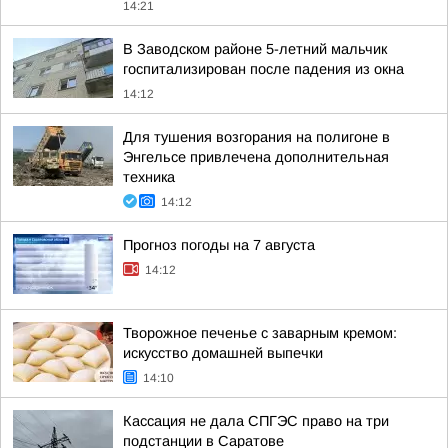
14:21
В Заводском районе 5-летний мальчик
госпитализирован после падения из окна
14:12
Для тушения возгорания на полигоне в
Энгельсе привлечена дополнительная
техника
14:12
Прогноз погоды на 7 августа
14:12
Творожное печенье с заварным кремом:
искусство домашней выпечки
14:10
Кассация не дала СПГЭС право на три
подстанции в Саратове