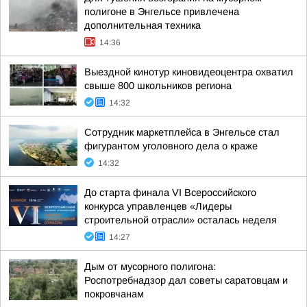
полигоне в Энгельсе привлечена
дополнительная техника
14:36
Выездной кинотур киновидеоцентра охватил
свыше 800 школьников региона
14:32
Сотрудник маркетплейса в Энгельсе стал
фигурантом уголовного дела о краже
14:32
До старта финала VI Всероссийского
конкурса управленцев «Лидеры
строительной отрасли» осталась неделя
14:27
Дым от мусорного полигона:
Роспотребнадзор дал советы саратовцам и
покровчанам