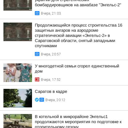
бомбардировщиков на авиабазе "Энгельс-2"
Вчера, 21:03
Продолжающийся процесс строительства 16
защитных ангаров на аэродроме
стратегической авиации «Энгельс-2» в
Саратовской области, снятый западными
спутниками
Вчера, 20:57
У многодетной семьи сгорел единственный
дом
Вчера, 17:52
Саратов в кадре
Вчера, 20:12
В котельной в микрорайоне Энгельс1
продолжаются мероприятия по подготовке к
отопительному сезону