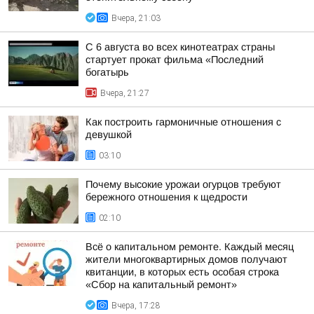
Вчера, 21:03
С 6 августа во всех кинотеатрах страны
стартует прокат фильма «Последний
богатырь
Вчера, 21:27
Как построить гармоничные отношения с
девушкой
03:10
Почему высокие урожаи огурцов требуют
бережного отношения к щедрости
02:10
Всё о капитальном ремонте. Каждый месяц
жители многоквартирных домов получают
квитанции, в которых есть особая строка
«Сбор на капитальный ремонт»
Вчера, 17:28