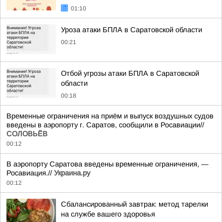
01:10
Уроза атаки БПЛА в Саратовской области
00:21
Отбой угрозы атаки БПЛА в Саратовской
области
00:18
Временные ограничения на приём и выпуск воздушных судов
введены в аэропорту г. Саратов, сообщили в Росавиации//
СОЛОВЬЁВ
00:12
В аэропорту Саратова введены временные ограничения, —
Росавиация.//
Украина.ру
00:12
Сбалансированный завтрак: метод тарелки
на службе вашего здоровья