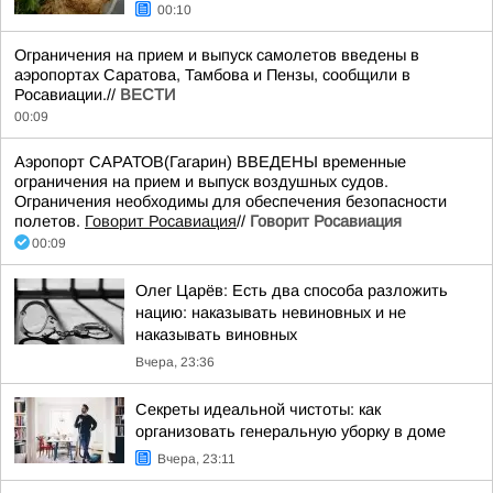
00:10
Ограничения на прием и выпуск самолетов введены в
аэропортах Саратова, Тамбова и Пензы, сообщили в
Росавиации.//
ВЕСТИ
00:09
Аэропорт САРАТОВ(Гагарин) ВВЕДЕНЫ временные
ограничения на прием и выпуск воздушных судов.
Ограничения необходимы для обеспечения безопасности
полетов.
Говорит Росавиация
//
Говорит Росавиация
00:09
Олег Царёв: Есть два способа разложить
нацию: наказывать невиновных и не
наказывать виновных
Вчера, 23:36
Секреты идеальной чистоты: как
организовать генеральную уборку в доме
Вчера, 23:11