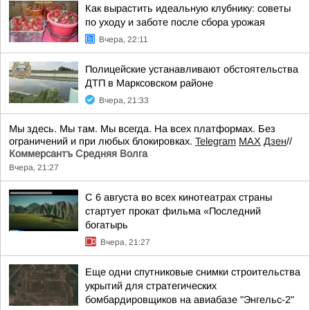
Как вырастить идеальную клубнику: советы
по уходу и заботе после сбора урожая
Вчера, 22:11
Полицейские устанавливают обстоятельства
ДТП в Марксовском районе
Вчера, 21:33
Мы здесь. Мы там. Мы всегда. На всех платформах. Без
ограничений и при любых блокировках.
Telegram
MAX
Дзен
//
Коммерсантъ Средняя Волга
Вчера, 21:27
С 6 августа во всех кинотеатрах страны
стартует прокат фильма «Последний
богатырь
Вчера, 21:27
Еще одни спутниковые снимки строительства
укрытий для стратегических
бомбардировщиков на авиабазе "Энгельс-2"