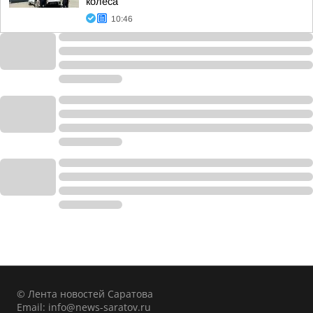
колеса
10:46
© Лента новостей Саратова
Email:
info@news-saratov.ru