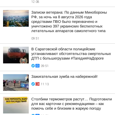
12:08
Записки ветерана: По данным Минобороны
РФ, за ночь на 8 августа 2026 года
средствами ПВО было перехвачено и
уничтожено 397 украинских беспилотных
летательных аппаратов самолетного типа
09:51
В Саратовской области полицейские
устанавливают обстоятельства смертельных
ДТП с большегрузами #ТагедияНаДороге
09:51
Зажигательная зумба на набережной!
11:13
Столбики термометров растут… Подготовили
для вас карточки с рекомендациями – как
помочь себе и близким в жаркую погоду