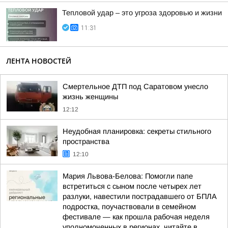
Тепловой удар – это угроза здоровью и жизни
11:31
ЛЕНТА НОВОСТЕЙ
Смертельное ДТП под Саратовом унесло
жизнь женщины
12:12
Неудобная планировка: секреты стильного
пространства
12:10
Мария Львова-Белова: Помогли папе
встретиться с сыном после четырех лет
разлуки, навестили пострадавшего от БПЛА
подростка, поучаствовали в семейном
фестивале — как прошла рабочая неделя
уполномоченных в регионах, читайте в...