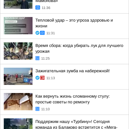
Мамонова»
11:36
Тепловой удар – это угроза здоровью и
жизни
11:31
Время сбора: когда убирать лук для лучшего
урожая
11:25
Зажигательная зумба на набережной!
11:13
Как вернуть жизнь сломанному стулу:
простые советы по ремонту
11:10
Поддержим нашу «Турбину»! Сегодня
команда из Балаково встретится с «Мега-