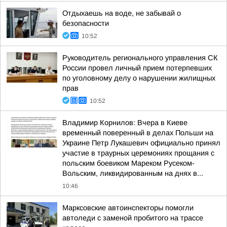
Отдыхаешь на воде, не забывай о
безопасности
10:52
Руководитель регионального управления СК
России провел личный прием потерпевших
по уголовному делу о нарушении жилищных
прав
10:52
Владимир Корнилов: Вчера в Киеве
временный поверенный в делах Польши на
Украине Петр Лукашевич официально принял
участие в траурных церемониях прощания с
польским боевиком Мареком Русеком-
Вольским, ликвидированным на днях в...
10:46
Марксовские автоинспекторы помогли
автоледи с заменой пробитого на трассе