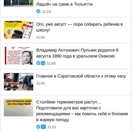
Ладой» на треке в Тольятти
11:10
Ого, уже август — пора собирать ребенка в
школу!
11:05
Владимир Антонович Пулькис родился 8
августа 1890 года в уральском Оханске
11:05
Главное в Саратовской области к этому часу
11:05
Столбики термометров растут…
Подготовили для вас карточки с
рекомендациями – как помочь себе и близким
в жаркую погоду
11:01