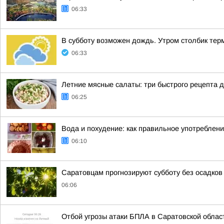
06:33
В субботу возможен дождь. Утром столбик тер
06:33
Летние мясные салаты: три быстрого рецепта 
06:25
Вода и похудение: как правильное употреблен
06:10
Саратовцам прогнозируют субботу без осадков 
06:06
Отбой угрозы атаки БПЛА в Саратовской облас