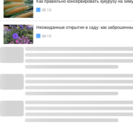
Как правильно консервировать кукурузу на зим
05:10
Неожиданные открытия в саду: как заброшенны
04:10