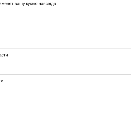
зменят вашу кухню навсегда
асти
ти