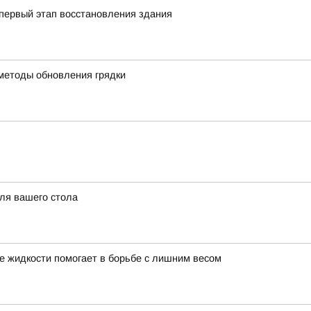
первый этап восстановления здания
методы обновления грядки
для вашего стола
ие жидкости помогает в борьбе с лишним весом