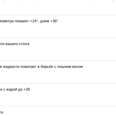
мометра покажет +24°, днем +36°
для вашего стола
ие жидкости помогает в борьбе с лишним весом
и с жарой до +35
ти