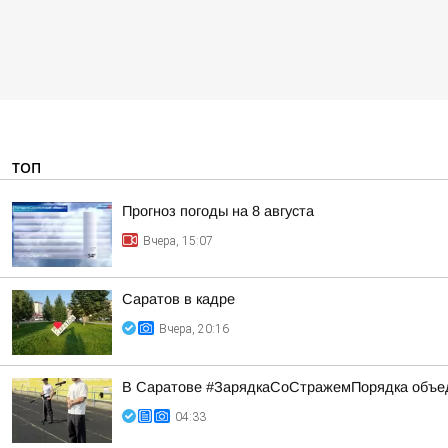
ТОП
Прогноз погоды на 8 августа
Вчера, 15:07
Саратов в кадре
Вчера, 20:16
В Саратове #ЗарядкаСоСтражемПорядка объед
04:33