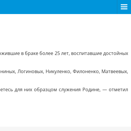
ожившие в браке более 25 лет, воспитавшие достойных
ниных, Логиновых, Никуленко, Филоненко, Матвеевых,
аетесь для них образцом служения Родине, — отметил