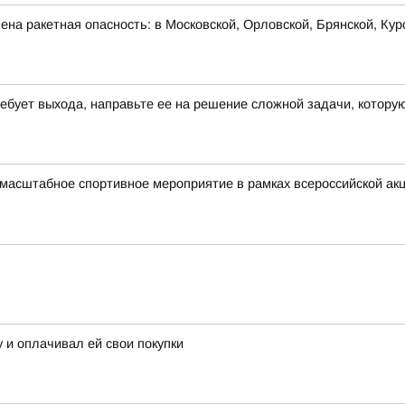
на ракетная опасность: в Московской, Орловской, Брянской, Кур
требует выхода, направьте ее на решение сложной задачи, котор
 масштабное спортивное мероприятие в рамках всероссийской а
 и оплачивал ей свои покупки