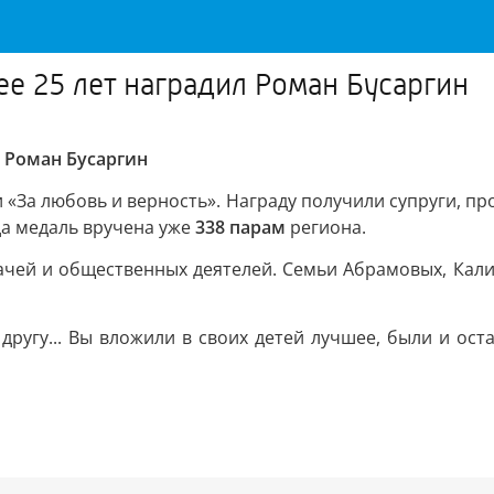
ее 25 лет наградил Роман Бусаргин
л Роман Бусаргин
 «За любовь и верность». Награду получили супруги, пр
ода медаль вручена уже
338 парам
региона.
ачей и общественных деятелей. Семьи Абрамовых, Кали
другу... Вы вложили в своих детей лучшее, были и ост