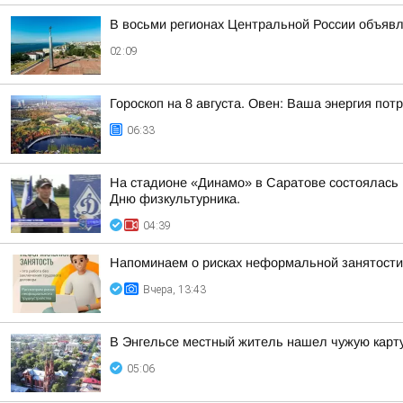
В восьми регионах Центральной России объявле
02:09
Гороскоп на 8 августа. Овен: Ваша энергия по
06:33
На стадионе «Динамо» в Саратове состоялась
Дню физкультурника.
04:39
Напоминаем о рисках неформальной занятости
Вчера, 13:43
В Энгельсе местный житель нашел чужую карту
05:06