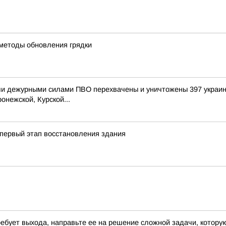
методы обновления грядки
и дежурными силами ПВО перехвачены и уничтожены 397 украин
онежской, Курской...
первый этап восстановления здания
требует выхода, направьте ее на решение сложной задачи, котор