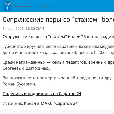
Супружеские пары со "стажем" бол
СМИ
8 июля 2026, 15:30
Супружеские пары со "стажем" более 25 лет награди
Губернатор вручил 8 июля саратовским семьям медали
детей и внесшие вклад в развитие общества. С 2022 г
Среди награжденных — семьи педагогов, военных, вр
Сергеевых, Шатохиных.
Вы показываете пример искренней преданности друг 
Роман Бусаргин.
Поделись и подпишись на Саратов 24
Источник:
Канал в МАКС "Саратов 24"