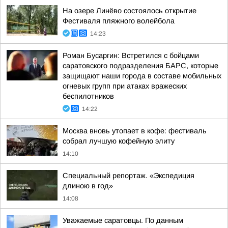
На озере Линёво состоялось открытие
Фестиваля пляжного волейбола
14:23
Роман Бусаргин: Встретился с бойцами
саратовского подразделения БАРС, которые
защищают наши города в составе мобильных
огневых групп при атаках вражеских
беспилотников
14:22
Москва вновь утопает в кофе: фестиваль
собрал лучшую кофейную элиту
14:10
Специальный репортаж. «Экспедиция
длиною в год»
14:08
Уважаемые саратовцы. По данным