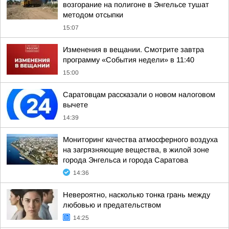
возгорание на полигоне в Энгельсе тушат
методом отсыпки
15:07
Изменения в вещании. Смотрите завтра
программу «События недели» в 11:40
15:00
Саратовцам рассказали о новом налоговом
вычете
14:39
Мониторинг качества атмосферного воздуха
на загрязняющие вещества, в жилой зоне
города Энгельса и города Саратова
14:36
Невероятно, насколько тонка грань между
любовью и предательством
14:25