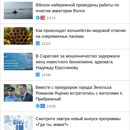
Вблизи набережной проведены работы по
очистке акватории Волги
13:12
Как происходит волшебство медовой откачки
на современных пасеках
13:10
В Саратове за мошенничество задержали
жену известного бизнесмена, адвоката
Надежду Ерусланову
13:08
Вместе с прокурором города Энгельса
Романом Яценко встретились с жителями п.
Прибрежный
13:05
Смотрите завтра новый выпуск программы
«Где ты, мама?»