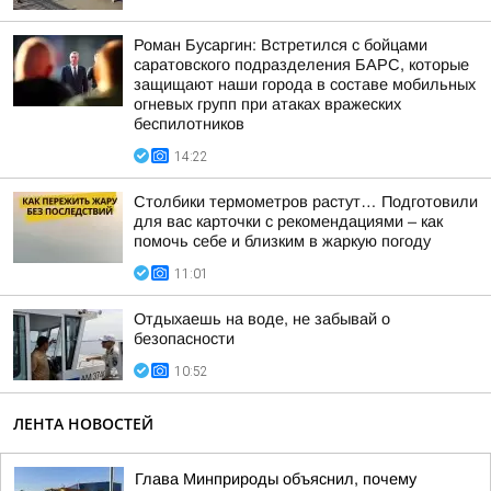
Роман Бусаргин: Встретился с бойцами
саратовского подразделения БАРС, которые
защищают наши города в составе мобильных
огневых групп при атаках вражеских
беспилотников
14:22
Столбики термометров растут… Подготовили
для вас карточки с рекомендациями – как
помочь себе и близким в жаркую погоду
11:01
Отдыхаешь на воде, не забывай о
безопасности
10:52
ЛЕНТА НОВОСТЕЙ
Глава Минприроды объяснил, почему