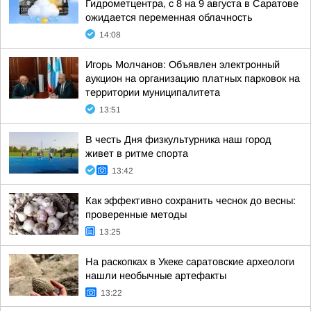
Гидрометцентра, с 8 на 9 августа в Саратове
ожидается переменная облачность
14:08
Игорь Молчанов: Объявлен электронный
аукцион на организацию платных парковок на
территории муниципалитета
13:51
В честь Дня физкультурника наш город
живет в ритме спорта
13:42
Как эффективно сохранить чеснок до весны:
проверенные методы
13:25
На раскопках в Укеке саратовские археологи
нашли необычные артефакты
13:22