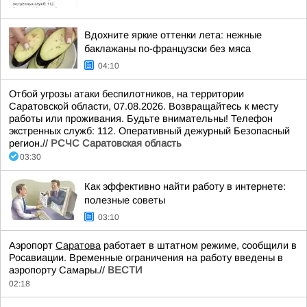
Вдохните яркие оттенки лета: нежные
баклажаны по-французски без мяса
04:10
Отбой угрозы атаки беспилотников, на территории
Саратовской области, 07.08.2026. Возвращайтесь к месту
работы или проживания. Будьте внимательны! Телефон
экстренных служб: 112. Оперативный дежурный Безопасный
регион.//
РСЧС Саратовская область
03:30
Как эффективно найти работу в интернете:
полезные советы
03:10
Аэропорт
Саратова
работает в штатном режиме, сообщили в
Росавиации. Временные ограничения на работу введены в
аэропорту Самары.//
ВЕСТИ
02:18