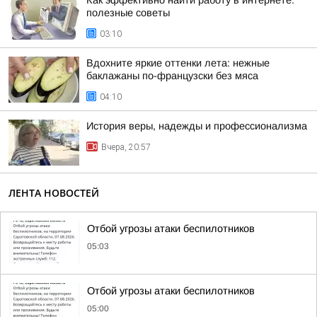
Как эффективно найти работу в интернете:
полезные советы
03:10
Вдохните яркие оттенки лета: нежные
баклажаны по-французски без мяса
04:10
История веры, надежды и профессионализма
Вчера, 20:57
ЛЕНТА НОВОСТЕЙ
Отбой угрозы атаки беспилотников
05:03
Отбой угрозы атаки беспилотников
05:00