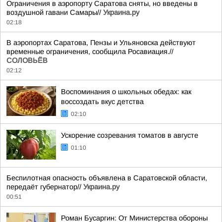
Ограничения в аэропорту Саратова сняты, но введены в
воздушной гавани Самары//
Украина.ру
02:18
В аэропортах Саратова, Пензы и Ульяновска действуют
временные ограничения, сообщила Росавиация.//
СОЛОВЬЁВ
02:12
Воспоминания о школьных обедах: как
воссоздать вкус детства
02:10
Ускорение созревания томатов в августе
01:10
Беспилотная опасность объявлена в Саратовской области,
передаёт губернатор//
Украина.ру
00:51
Роман Бусаргин: От Министерства обороны