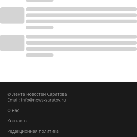
© Лента новостей Саратова
Email:
info@news-saratov.ru
О нас
Контакты
Редакционная политика