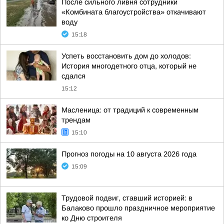
После сильного ливня сотрудники
«Комбината благоустройства» откачивают
воду
15:18
Успеть восстановить дом до холодов:
История многодетного отца, который не
сдался
15:12
Масленица: от традиций к современным
трендам
15:10
Прогноз погоды на 10 августа 2026 года
15:09
Трудовой подвиг, ставший историей: в
Балаково прошло праздничное мероприятие
ко Дню строителя