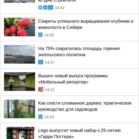
ко Дню строителя
14:42
Секреты успешного выращивания клубники и
жимолости в Сибири
14:25
На 75% сократилась площадь горения
энгельсского полигона
14:17
Вышел новый выпуск программы
«Мобильный репортер»
14:12
Как спасти сломанное дерево: практическое
руководство для садоводов
14:10
Lego выпустит новый набор к 25-летию
«Гарри Поттера»