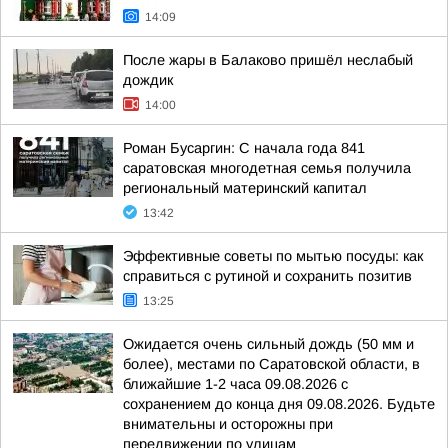
14:09
После жары в Балаково пришёл неслабый
дождик
14:00
Роман Бусаргин: С начала года 841
саратовская многодетная семья получила
региональный материнский капитал
13:42
Эффективные советы по мытью посуды: как
справиться с рутиной и сохранить позитив
13:25
Ожидается очень сильный дождь (50 мм и
более), местами по Саратовской области, в
ближайшие 1-2 часа 09.08.2026 с
сохранением до конца дня 09.08.2026. Будьте
внимательны и осторожны при
передвижении по улицам