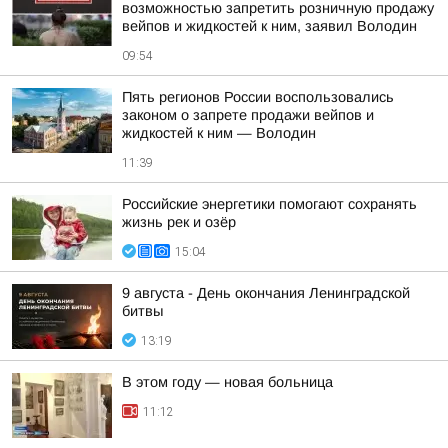
возможностью запретить розничную продажу
вейпов и жидкостей к ним, заявил Володин
09:54
Пять регионов России воспользовались
законом о запрете продажи вейпов и
жидкостей к ним — Володин
11:39
Российские энергетики помогают сохранять
жизнь рек и озёр
15:04
9 августа - День окончания Ленинградской
битвы
13:19
В этом году — новая больница
11:12