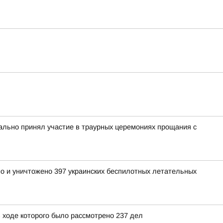
льно принял участие в траурных церемониях прощания с
но и уничтожено 397 украинских беспилотных летательных
 ходе которого было рассмотрено 237 дел