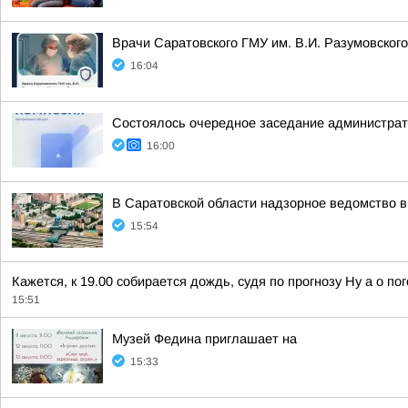
Врачи Саратовского ГМУ им. В.И. Разумовског
16:04
Состоялось очередное заседание администрати
16:00
В Саратовской области надзорное ведомство 
15:54
Кажется, к 19.00 собирается дождь, судя по прогнозу Ну а о п
15:51
Музей Федина приглашает на
15:33