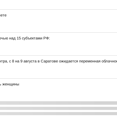
чете
очью над 15 субъектами РФ:
ра, с 8 на 9 августа в Саратове ожидается переменная облачно
нь женщины