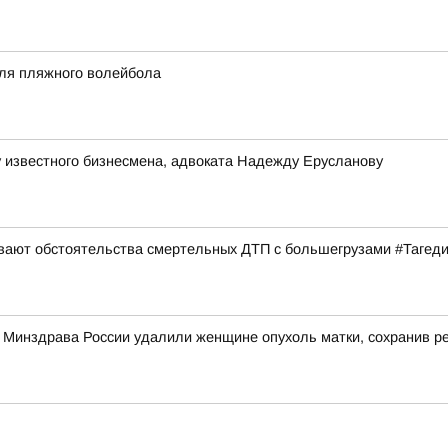
аля пляжного волейбола
 известного бизнесмена, адвоката Надежду Ерусланову
ивают обстоятельства смертельных ДТП с большегрузами #Тагед
о Минздрава России удалили женщине опухоль матки, сохранив 