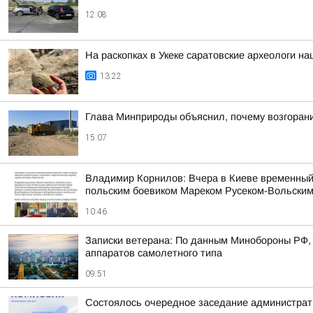
12:08
На раскопках в Укеке саратовские археологи 
13:22
Глава Минприроды объяснил, почему возгорани
15:07
Владимир Корнилов: Вчера в Киеве временный
польским боевиком Мареком Русеком-Вольским,
10:46
Записки ветерана: По данным Минобороны РФ, 
аппаратов самолетного типа
09:51
Состоялось очередное заседание администрати