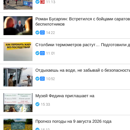
11:13
Роман Бусаргин: Встретился с бойцами сарато
беспилотников
14:22
Столбики термометров растут… Подготовили дл
11:01
Отдыхаешь на воде, не забывай о безопасност
10:52
Музей Федина приглашает на
15:33
Прогноз погоды на 9 августа 2026 года