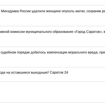
о Минздрава России удалили женщине опухоль матки, сохранив 
вной комиссии муниципального образования «Город Саратов», в
в судебном порядке добилось компенсации морального вреда, п
огоде на оставшиеся выходные//
Саратов 24