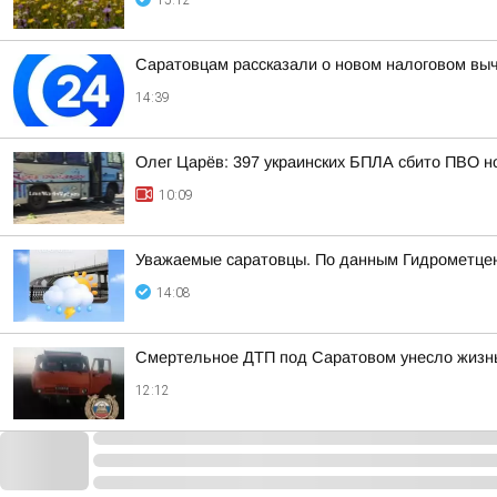
15:12
Саратовцам рассказали о новом налоговом вы
14:39
Олег Царёв: 397 украинских БПЛА сбито ПВО н
10:09
Уважаемые саратовцы. По данным Гидрометцент
14:08
Смертельное ДТП под Саратовом унесло жиз
12:12