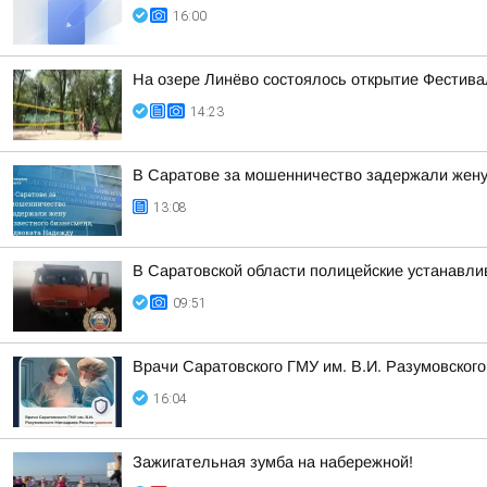
16:00
На озере Линёво состоялось открытие Фестив
14:23
В Саратове за мошенничество задержали жену
13:08
В Саратовской области полицейские устанавл
09:51
Врачи Саратовского ГМУ им. В.И. Разумовског
16:04
Зажигательная зумба на набережной!