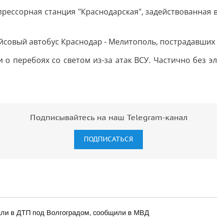
рессорная станция "Краснодарская", задействованная в 
йсовый автобус Краснодар - Мелитополь, пострадавших 
о перебоях со светом из-за атак ВСУ. Частично без э
Подписывайтесь на наш Telegram-канал
ПОДПИСАТЬСЯ
али в ДТП под Волгоградом, сообщили в МВД