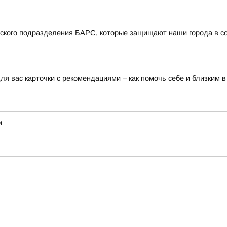
вского подразделения БАРС, которые защищают наши города в со
я вас карточки с рекомендациями – как помочь себе и близким в
и