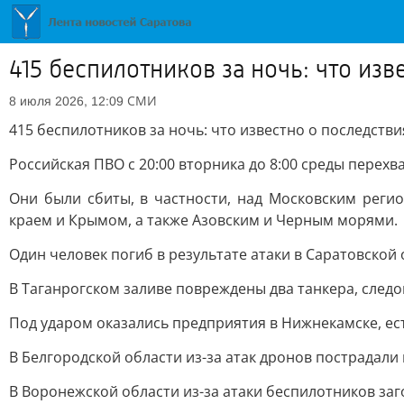
415 беспилотников за ночь: что из
СМИ
8 июля 2026, 12:09
415 беспилотников за ночь: что известно о последств
Российская ПВО с 20:00 вторника до 8:00 среды перех
Они были сбиты, в частности, над Московским реги
краем и Крымом, а также Азовским и Черным морями.
Один человек погиб в результате атаки в Саратовской 
В Таганрогском заливе повреждены два танкера, следо
Под ударом оказались предприятия в Нижнекамске, ес
В Белгородской области из-за атак дронов пострадали 
В Воронежской области из-за атаки беспилотников за