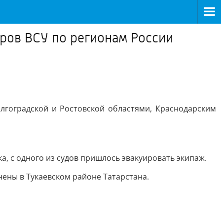
аров ВСУ по регионам России
лгоградской и Ростовской областями, Краснодарским
а, с одного из судов пришлось эвакуировать экипаж.
нены в Тукаевском районе Татарстана.