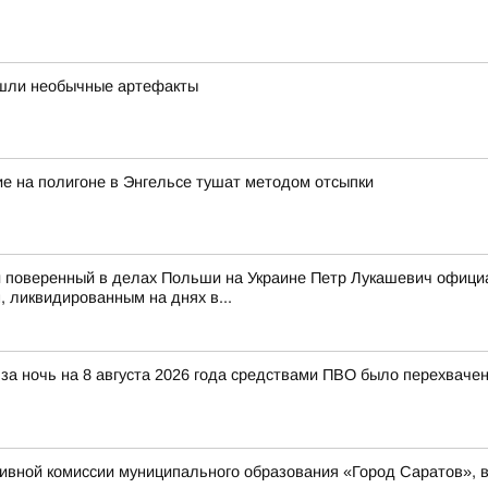
нашли необычные артефакты
е на полигоне в Энгельсе тушат методом отсыпки
 поверенный в делах Польши на Украине Петр Лукашевич официа
 ликвидированным на днях в...
за ночь на 8 августа 2026 года средствами ПВО было перехваче
вной комиссии муниципального образования «Город Саратов», в