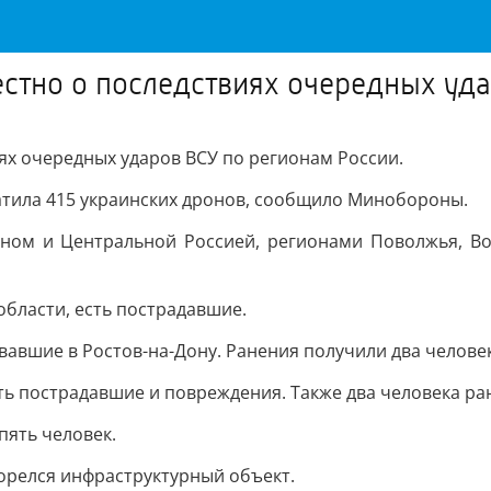
вестно о последствиях очередных уд
иях очередных ударов ВСУ по регионам России.
ватила 415 украинских дронов, сообщило Минобороны.
оном и Центральной Россией, регионами Поволжья, Во
области, есть пострадавшие.
вавшие в Ростов-на-Дону. Ранения получили два человек
ть пострадавшие и повреждения. Также два человека ра
пять человек.
горелся инфраструктурный объект.