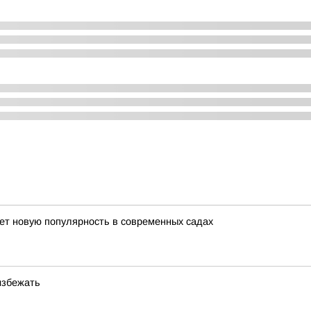
ает новую популярность в современных садах
избежать