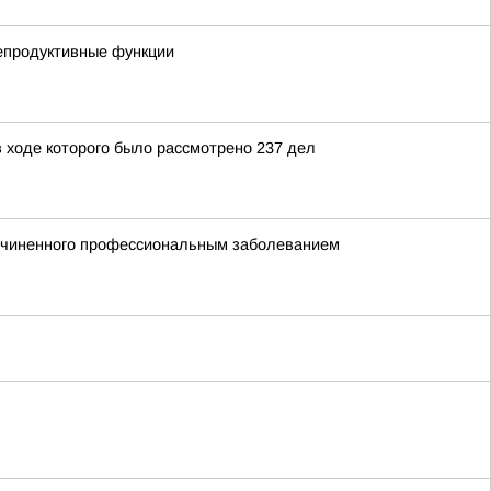
репродуктивные функции
 ходе которого было рассмотрено 237 дел
ричиненного профессиональным заболеванием