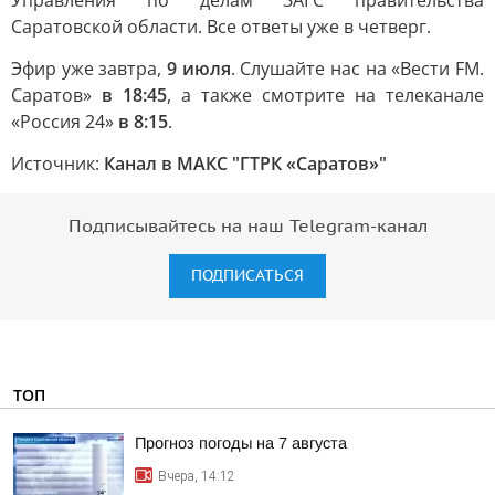
Управления по делам ЗАГС правительства
Саратовской области. Все ответы уже в четверг.
Эфир уже завтра,
9 июля
. Слушайте нас на «Вести FM.
Саратов»
в 18:45
, а также смотрите на телеканале
«Россия 24»
в 8:15
.
Источник:
Канал в МАКС "ГТРК «Саратов»"
Подписывайтесь на наш Telegram-канал
ПОДПИСАТЬСЯ
ТОП
Прогноз погоды на 7 августа
Вчера, 14:12