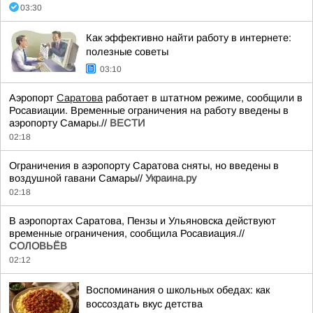
03:30
Как эффективно найти работу в интернете:
полезные советы
03:10
Аэропорт
Саратова
работает в штатном режиме, сообщили в
Росавиации. Временные ограничения на работу введены в
аэропорту Самары.//
ВЕСТИ
02:18
Ограничения в аэропорту Саратова сняты, но введены в
воздушной гавани Самары//
Украина.ру
02:18
В аэропортах Саратова, Пензы и Ульяновска действуют
временные ограничения, сообщила Росавиация.//
СОЛОВЬЁВ
02:12
Воспоминания о школьных обедах: как
воссоздать вкус детства