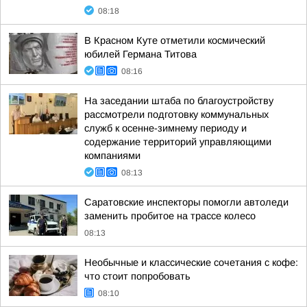
08:18
В Красном Куте отметили космический
юбилей Германа Титова
08:16
На заседании штаба по благоустройству
рассмотрели подготовку коммунальных
служб к осенне-зимнему периоду и
содержание территорий управляющими
компаниями
08:13
Саратовские инспекторы помогли автоледи
заменить пробитое на трассе колесо
08:13
Необычные и классические сочетания с кофе:
что стоит попробовать
08:10