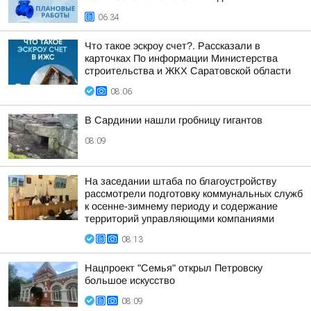
06:34
Что такое эскроу счет?. Рассказали в
карточках По информации Министерства
строительства и ЖКХ Саратовской области
08:06
В Сардинии нашли гробницу гигантов
08:09
На заседании штаба по благоустройству
рассмотрели подготовку коммунальных служб
к осенне-зимнему периоду и содержание
территорий управляющими компаниями
08:13
Нацпроект "Семья" открыл Петровску
большое искусство
08:09