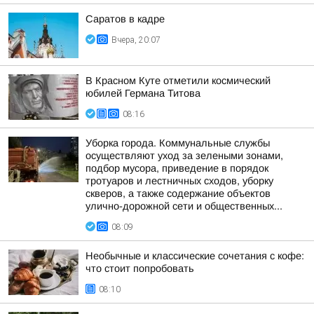
Саратов в кадре
Вчера, 20:07
В Красном Куте отметили космический
юбилей Германа Титова
08:16
Уборка города. Коммунальные службы
осуществляют уход за зелеными зонами,
подбор мусора, приведение в порядок
тротуаров и лестничных сходов, уборку
скверов, а также содержание объектов
улично-дорожной сети и общественных...
08:09
Необычные и классические сочетания с кофе:
что стоит попробовать
08:10