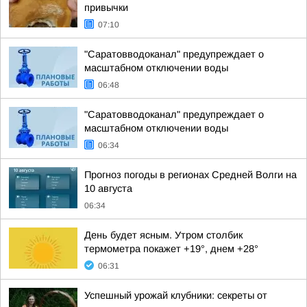
привычки
07:10
"Саратовводоканал" предупреждает о
масштабном отключении воды
06:48
"Саратовводоканал" предупреждает о
масштабном отключении воды
06:34
Прогноз погоды в регионах Средней Волги на
10 августа
06:34
День будет ясным. Утром столбик
термометра покажет +19°, днем +28°
06:31
Успешный урожай клубники: секреты от