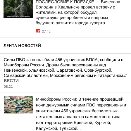
ПОСЛЕСЛОВИЕ К ПОЕЗДКЕ…. Вячеслав
Володин в Хвалынске провел встречу с
жителями, на которой обсудил
существующие проблемы и вопросы
будущего развития города-курорта
07:12
ЛЕНТА НОВОСТЕЙ
Силы ПВО за ночь сбили 456 украинских БПЛА, сообщили в
Минобороны России. Дроны были перехвачены над
Пензенской, Ульяновской, Саратовской, Оренбургской,
Самарской областями, Московским регионом и Татарстаном.//
ВЕСТИ
08:21
Минобороны России: В течение прошедшей
ночи дежурными силами ПВО перехвачены и
уничтожены 456 украинских беспилотных
летательных аппаратов самолетного типа
над территориями Брянской, Курской,
Калужской, Тульской...