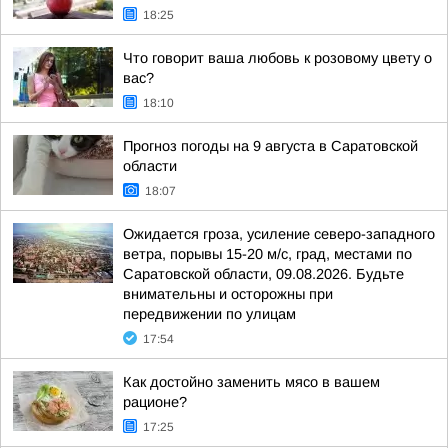
18:25
Что говорит ваша любовь к розовому цвету о
вас?
18:10
Прогноз погоды на 9 августа в Саратовской
области
18:07
Ожидается гроза, усиление северо-западного
ветра, порывы 15-20 м/с, град, местами по
Саратовской области, 09.08.2026. Будьте
внимательны и осторожны при
передвижении по улицам
17:54
Как достойно заменить мясо в вашем
рационе?
17:25