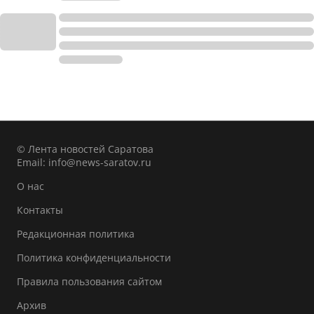
© Лента новостей Саратова
Email:
info@news-saratov.ru
О нас
Контакты
Редакционная политика
Политика конфиденциальности
Правила пользования сайтом
Архив