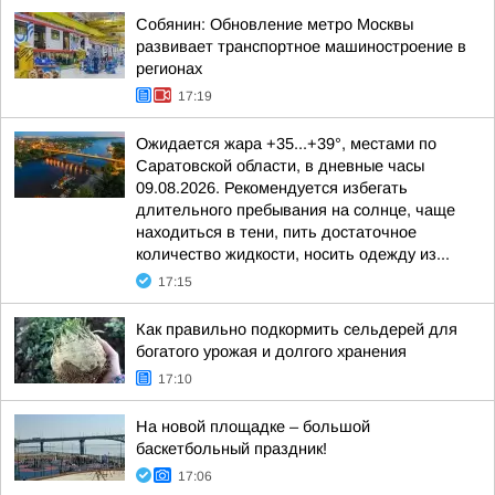
Собянин: Обновление метро Москвы
развивает транспортное машиностроение в
регионах
17:19
Ожидается жара +35...+39°, местами по
Саратовской области, в дневные часы
09.08.2026. Рекомендуется избегать
длительного пребывания на солнце, чаще
находиться в тени, пить достаточное
количество жидкости, носить одежду из...
17:15
Как правильно подкормить сельдерей для
богатого урожая и долгого хранения
17:10
На новой площадке – большой
баскетбольный праздник!
17:06