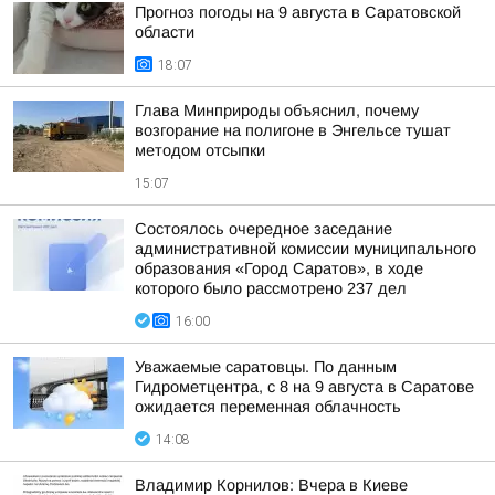
Прогноз погоды на 9 августа в Саратовской
области
18:07
Глава Минприроды объяснил, почему
возгорание на полигоне в Энгельсе тушат
методом отсыпки
15:07
Состоялось очередное заседание
административной комиссии муниципального
образования «Город Саратов», в ходе
которого было рассмотрено 237 дел
16:00
Уважаемые саратовцы. По данным
Гидрометцентра, с 8 на 9 августа в Саратове
ожидается переменная облачность
14:08
Владимир Корнилов: Вчера в Киеве