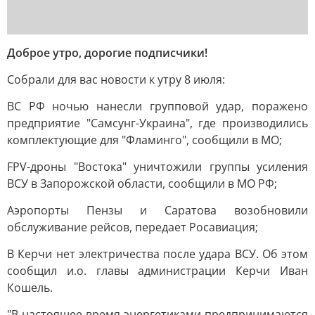
Доброе утро, дорогие подписчики!
Собрали для вас новости к утру 8 июля:
ВС РФ ночью нанесли групповой удар, поражено
предприятие "Самсунг-Украина", где производились
комплектующие для "Фламинго", сообщили в МО;
FPV-дроны "Востока" уничтожили группы усиления
ВСУ в Запорожской области, сообщили в МО РФ;
Аэропорты Пензы и Саратова возобновили
обслуживание рейсов, передает Росавиация;
В Керчи нет электричества после удара ВСУ. Об этом
сообщил и.о. главы администрации Керчи Иван
Кошель.
"В настоящее время энергетиками предпринимаются