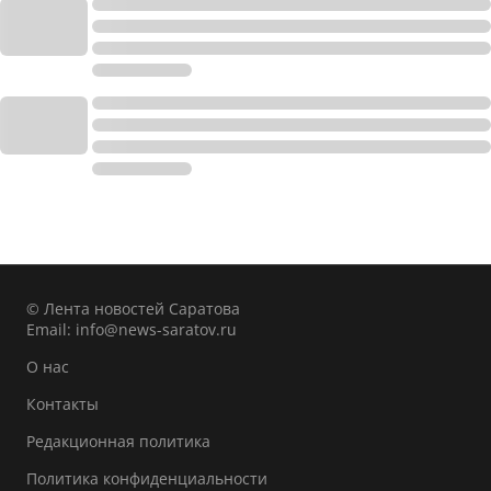
© Лента новостей Саратова
Email:
info@news-saratov.ru
О нас
Контакты
Редакционная политика
Политика конфиденциальности