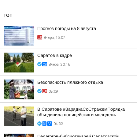
ТОП
Прогноз погоды на 8 августа
Вчера, 15:07
Саратов в кадре
Вчера, 20:16
Безопасность пляжного отдыха
08:09
В Саратове #ЗарядкаСоСтражемПорядка
объединила полицейских и молодежь
04:33
Педагогов-библиотекарей Саратовской