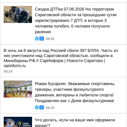
Сводка ДТПза 07.08.2026 На территории
Саратовской области за прошедшие сутки
зарегистрировано 7 ДТП, в которых 3
человека погибло, 6 человек получили
ранения
08:54
В ночь на 8 августа над Россией сбили 397 БПЛА. Часть из
них уничтожили над Саратовской областью, сообщили в
Минобороны РФ.//
СарИнформ | Новости Саратова |
sarinform.ru
08:34
Роман Бусаргин: Уважаемые спортсмены,
тренеры, участники физкультурного
движения, ветераны и любители спорта!
Поздравляю вас с Днем физкультурника!
08:34
Что делать, если на ваше имя оформили
кредит?