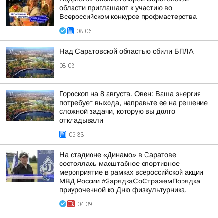
области приглашают к участию во
Всероссийском конкурсе профмастерства
08:06
Над Саратовской областью сбили БПЛА
08:03
Гороскоп на 8 августа. Овен: Ваша энергия
потребует выхода, направьте ее на решение
сложной задачи, которую вы долго
откладывали
06:33
На стадионе «Динамо» в Саратове
состоялась масштабное спортивное
мероприятие в рамках всероссийской акции
МВД России #ЗарядкаСоСтражемПорядка
приуроченной ко Дню физкультурника.
04:39