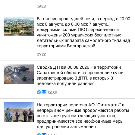
09:28
В течение прошедшей ночи, в период с 20.00
мск 6 августа до 8.00 мск 7 августа,
дежурными силами ПВО перехвачены и
уничтожены 203 украинских беспилотных
летательных аппарата самолетного типа над
территориями Белгородской...
09:00
Сводка ДТПза 06.08.2026 На территории
Саратовской области за прошедшие сутки
зарегистрировано 3 ДТП, в которых 3
человека получили ранения
08:09
На территории полигона АО "Ситиматик" в
непрерывном режиме продолжаются работы
по отсыпке грунтом тлеющих участков,
предпринимаются все необходимые меры
для устранения задымления