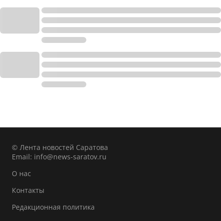
© Лента новостей Саратова
Email:
info@news-saratov.ru
О нас
Контакты
Редакционная политика