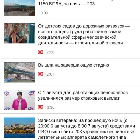
1150 БПЛА, за ночь — 203
10:09
От детских садов до дорожных развязок —
все это плоды труда работников самой
созидательной сферы человеческой
деятельности — строительной отрасли
12:36
Вышла на завершающую стадию
12:01
С 1 августа для работающих пенсионеров
увеличился размер страховых выплат
13:36
Записки ветерана: За прошедшую ночь (с
20:00 6 августа до 8:00 7 августа) средствами
ПВО было сбито 203 украинских беспилотных
летательных аппарата самолетного типа