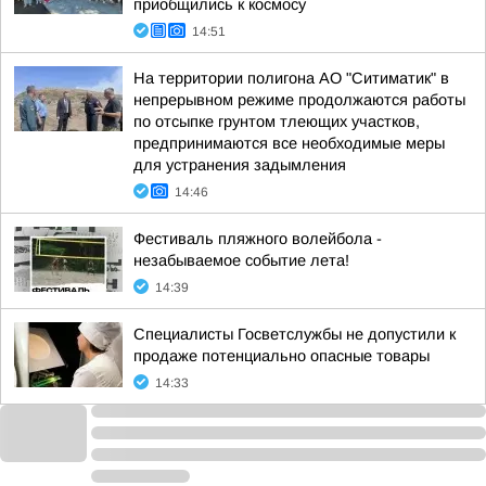
приобщились к космосу
14:51
На территории полигона АО "Ситиматик" в
непрерывном режиме продолжаются работы
по отсыпке грунтом тлеющих участков,
предпринимаются все необходимые меры
для устранения задымления
14:46
Фестиваль пляжного волейбола -
незабываемое событие лета!
14:39
Специалисты Госветслужбы не допустили к
продаже потенциально опасные товары
14:33