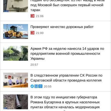
Подвиг его бессмертен. 85 лет назад в небе
под Москвой был совершен первый ночной
таран
21:06
Проверяют качество дорожных работ
21:00
Армия РФ за неделю нанесла 14 ударов по
предприятиям военной промышленности
Украины
20:57
В следственном управлении СК России по
Саратовской области проведена коллегия
20:55
В этом году по инициативе губернатора
Романа Бусаргина в крупных населенных
пунктах области началась модернизация