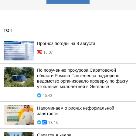
ТОП
Прогноз погоды на 8 августа
15:07
По поручению прокурора Саратовской
области Романа Пантелеева надзорное
ведомство организовало проверку по факту
утопления малолетней в Энгельсе
15:43
Напоминаем о рисках неформальной
занятости
13:43
Саратов в кадре