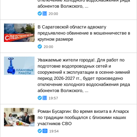
отключение холодного водоснабжения ряда
абонентов Волжского, ...
20:00
В Саратовской области адвокату
предъявлено обвинение в мошенничестве в
крупном размере
20:00
Уважаемые жители города!. Для работ по
подготовке водопроводных сетей и
сооружений к эксплуатации в осенне-зимний
период 2026-2027 гг., будет произведено
отключение холодного водоснабжения ряда
абонентов Волжского, ...
19:57
Роман Бусаргин: Во время визита в Аткарск
по традиции пообщался с близкими наших
участников СВО
19:54