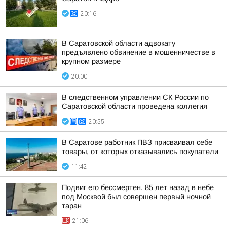
20:16
В Саратовской области адвокату
предъявлено обвинение в мошенничестве в
крупном размере
20:00
В следственном управлении СК России по
Саратовской области проведена коллегия
20:55
В Саратове работник ПВЗ присваивал себе
товары, от которых отказывались покупатели
11:42
Подвиг его бессмертен. 85 лет назад в небе
под Москвой был совершен первый ночной
таран
21:06