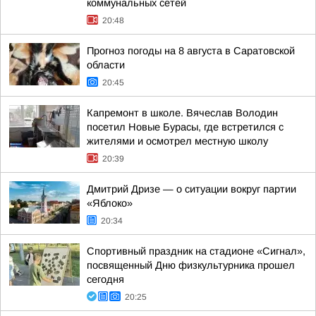
коммунальных сетей
20:48
Прогноз погоды на 8 августа в Саратовской
области
20:45
Капремонт в школе. Вячеслав Володин
посетил Новые Бурасы, где встретился с
жителями и осмотрел местную школу
20:39
Дмитрий Дризе — о ситуации вокруг партии
«Яблоко»
20:34
Спортивный праздник на стадионе «Сигнал»,
посвященный Дню физкультурника прошел
сегодня
20:25