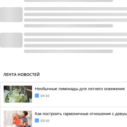
ЛЕНТА НОВОСТЕЙ
Необычные лимонады для летнего освежения
04:10
Как построить гармоничные отношения с деву
03:10