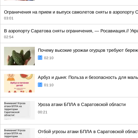
Ограничения на прием и выпуск самолетов сняты в аэропорту С
03:01
В аэропорту Саратова сняты ограничения, — Росавиация.//
Укр
02:54
Почему высокие урожаи огурцов требуют бере
02:10
Арбуз и дыня: Польза и безопасность для ма
01:10
Уроза атаки БПЛА в Саратовской области
00:21
Отбой угрозы атаки БПЛА в Саратовской облас