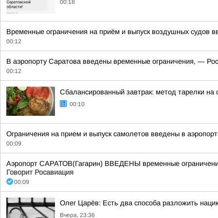
00:18
Временные ограничения на приём и выпуск воздушных судов вв
00:12
В аэропорту Саратова введены временные ограничения, — Рос
00:12
Сбалансированный завтрак: метод тарелки на 
00:10
Ограничения на прием и выпуск самолетов введены в аэропорт
00:09
Аэропорт САРАТОВ(Гагарин) ВВЕДЕНЫ временные ограничения 
Говорит Росавиация
00:09
Олег Царёв: Есть два способа разложить наци
Вчера, 23:36