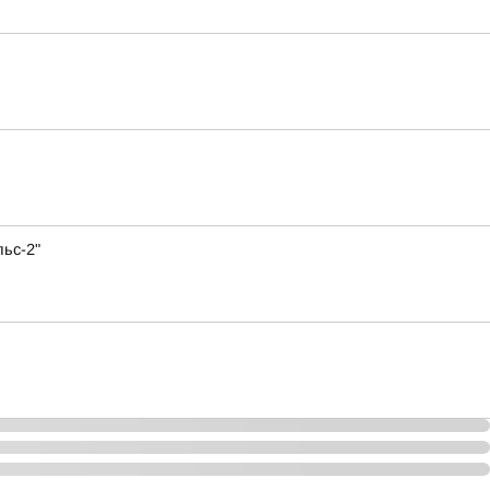
ьс-2"