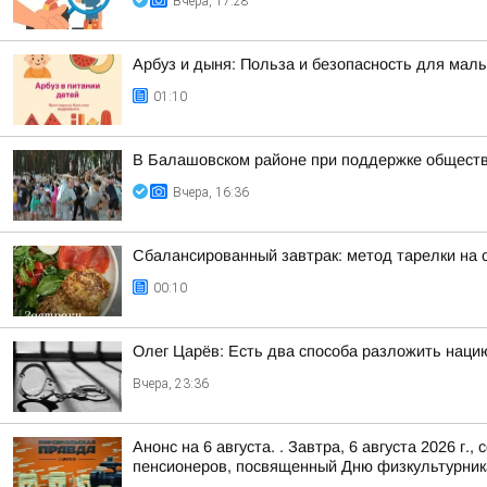
Вчера, 17:28
Арбуз и дыня: Польза и безопасность для мал
01:10
В Балашовском районе при поддержке обществ
Вчера, 16:36
Сбалансированный завтрак: метод тарелки на 
00:10
Олег Царёв: Есть два способа разложить наци
Вчера, 23:36
Анонс на 6 августа. . Завтра, 6 августа 2026 
пенсионеров, посвященный Дню физкультурник