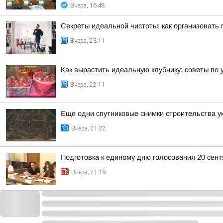
Вчера, 16:48
Секреты идеальной чистоты: как организовать 
Вчера, 23:11
Как вырастить идеальную клубнику: советы по 
Вчера, 22:11
Еще одни спутниковые снимки строительства у
Вчера, 21:22
Подготовка к единому дню голосования 20 сен
Вчера, 21:19