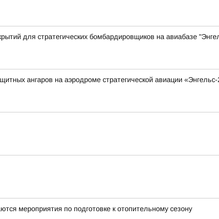
крытий для стратегических бомбардировщиков на авиабазе "Энгел
итных ангаров на аэродроме стратегической авиации «Энгельс-
ются мероприятия по подготовке к отопительному сезону