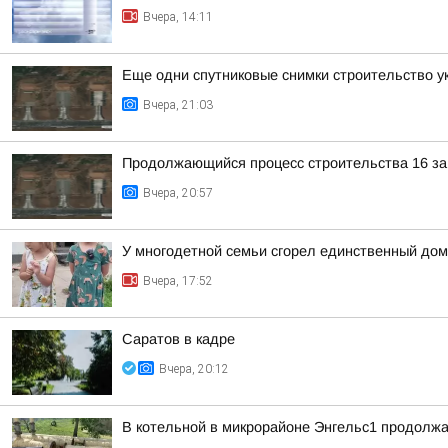
Вчера, 14:11
Еще одни спутниковые снимки строительство у
Вчера, 21:03
Продолжающийся процесс строительства 16 защ
Вчера, 20:57
У многодетной семьи сгорел единственный дом
Вчера, 17:52
Саратов в кадре
Вчера, 20:12
В котельной в микрорайоне Энгельс1 продолжа