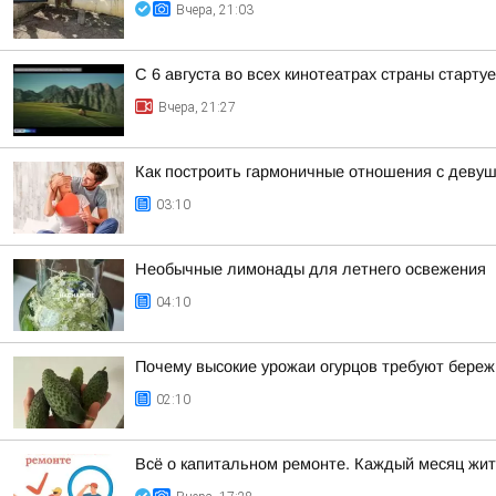
Вчера, 21:03
С 6 августа во всех кинотеатрах страны старт
Вчера, 21:27
Как построить гармоничные отношения с деву
03:10
Необычные лимонады для летнего освежения
04:10
Почему высокие урожаи огурцов требуют береж
02:10
Всё о капитальном ремонте. Каждый месяц жит