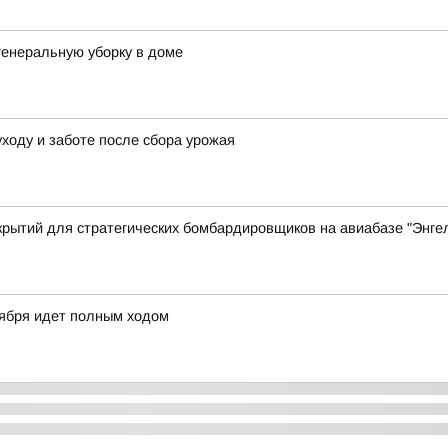
генеральную уборку в доме
уходу и заботе после сбора урожая
крытий для стратегических бомбардировщиков на авиабазе "Энгел
тября идет полным ходом