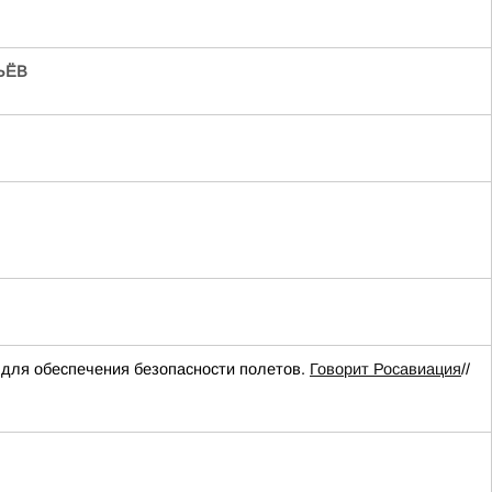
ЬЁВ
для обеспечения безопасности полетов.
Говорит Росавиация
//