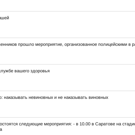
ышей
енников прошло мероприятие, организованное полицейскими в 
службе вашего здоровья
ю: наказывать невиновных и не наказывать виновных
г., состоятся следующие мероприятия: - в 10.00 в Саратове на ст
а