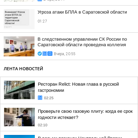
Угроза атаки БПЛА в Саратовской области
01:27
В следственном управлении СК России по
Саратовской области проведена коллегия
Вчера, 20:55
ЛЕНТА НОВОСТЕЙ
Ресторан Relict: Новая глава в русской
гастрономии
02:25
Проверьте свою газовую плиту: когда ее срок
годности истекает?
02:10