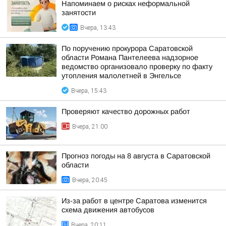
Напоминаем о рисках неформальной
занятости
Вчера, 13:43
По поручению прокурора Саратовской
области Романа Пантелеева надзорное
ведомство организовало проверку по факту
утопления малолетней в Энгельсе
Вчера, 15:43
Проверяют качество дорожных работ
Вчера, 21:00
Прогноз погоды на 8 августа в Саратовской
области
Вчера, 20:45
Из-за работ в центре Саратова изменится
схема движения автобусов
Вчера, 20:11