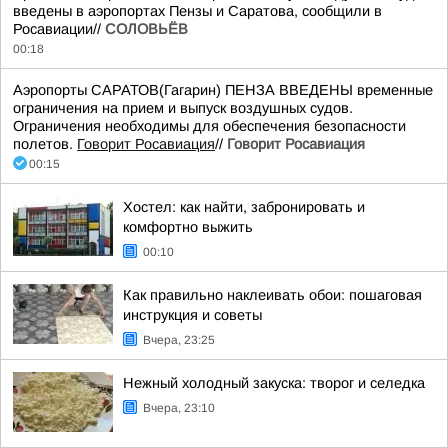
введены в аэропортах Пензы и Саратова, сообщили в
Росавиации//
СОЛОВЬЁВ
00:18
Аэропорты САРАТОВ(Гагарин) ПЕНЗА ВВЕДЕНЫ временные
ограничения на прием и выпуск воздушных судов.
Ограничения необходимы для обеспечения безопасности
полетов.
Говорит Росавиация
//
Говорит Росавиация
00:15
Хостел: как найти, забронировать и
комфортно выжить
00:10
Как правильно наклеивать обои: пошаговая
инструкция и советы
Вчера, 23:25
Нежный холодный закуска: творог и селедка
Вчера, 23:10