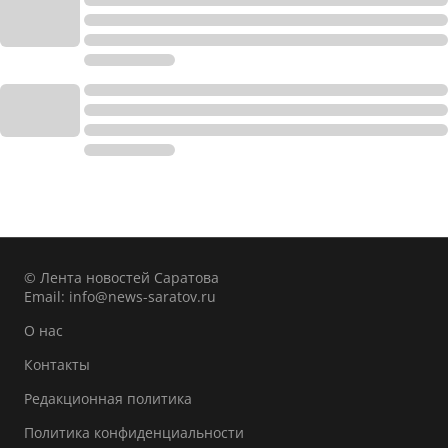
© Лента новостей Саратова
Email:
info@news-saratov.ru
О нас
Контакты
Редакционная политика
Политика конфиденциальности