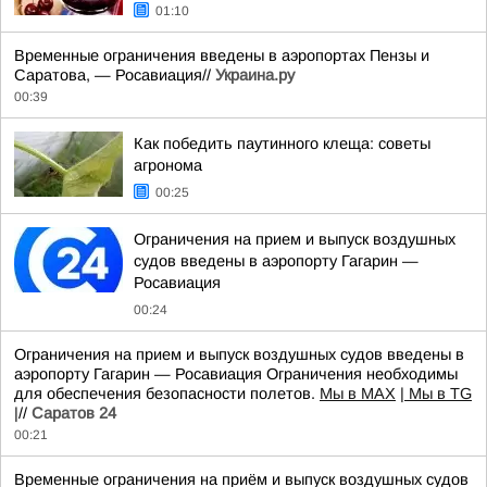
01:10
Временные ограничения введены в аэропортах Пензы и
Саратова, — Росавиация//
Украина.ру
00:39
Как победить паутинного клеща: советы
агронома
00:25
Ограничения на прием и выпуск воздушных
судов введены в аэропорту Гагарин —
Росавиация
00:24
Ограничения на прием и выпуск воздушных судов введены в
аэропорту Гагарин — Росавиация Ограничения необходимы
для обеспечения безопасности полетов.
Мы в MAX
| Мы в TG
|
//
Саратов 24
00:21
Временные ограничения на приём и выпуск воздушных судов