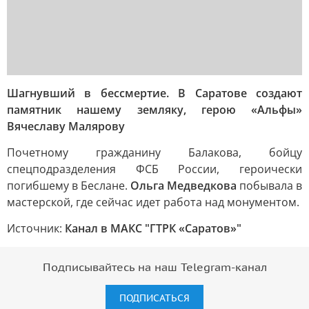
Шагнувший в бессмертие. В Саратове создают
памятник нашему земляку, герою «Альфы»
Вячеславу Малярову
Почетному гражданину Балакова, бойцу
спецподразделения ФСБ России, героически
погибшему в Беслане.
Ольга Медведкова
побывала в
мастерской, где сейчас идет работа над монументом.
Источник:
Канал в МАКС "ГТРК «Саратов»"
Подписывайтесь на наш Telegram-канал
ПОДПИСАТЬСЯ