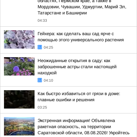
областях, Пермском крае, а также в
Мордовии, Чувашии, Удмуртии, Марий Эл,
Татарстане и Башкирии
04:33
Гейхера: как сделать ваш сад ярче с
помощью этого универсального растения
04:25
Неожиданные открытия в саду: как
заброшенные астры стали настоящей
находкой
04:10
Как быстро избавиться от грязи в доме:
главные ошибки и решения
03:25
Экстренная информация! Объявлена
ракетная опасность, на территории
Саратовской области, 08.08.2026! Укройтесь