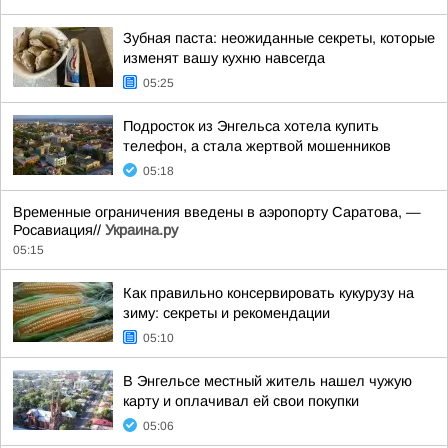
Зубная паста: неожиданные секреты, которые
изменят вашу кухню навсегда
05:25
Подросток из Энгельса хотела купить
телефон, а стала жертвой мошенников
05:18
Временные ограничения введены в аэропорту Саратова, —
Росавиация//
Украина.ру
05:15
Как правильно консервировать кукурузу на
зиму: секреты и рекомендации
05:10
В Энгельсе местный житель нашел чужую
карту и оплачивал ей свои покупки
05:06