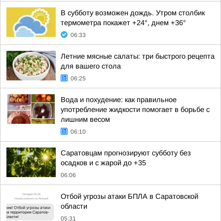
В субботу возможен дождь. Утром столбик
термометра покажет +24°, днем +36°
06:33
Летние мясные салаты: три быстрого рецепта
для вашего стола
06:25
Вода и похудение: как правильное
употребление жидкости помогает в борьбе с
лишним весом
06:10
Саратовцам прогнозируют субботу без
осадков и с жарой до +35
06:06
Отбой угрозы атаки БПЛА в Саратовской
области
05:31