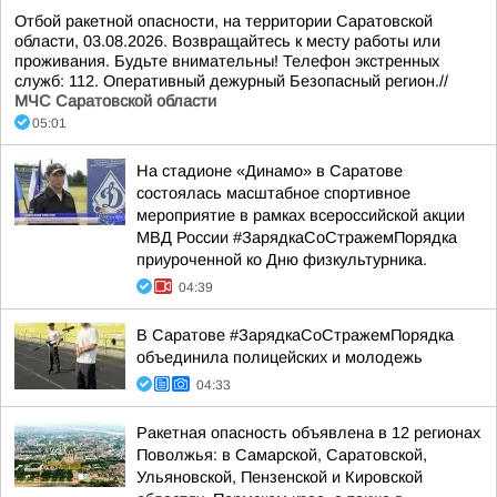
Отбой ракетной опасности, на территории Саратовской
области, 03.08.2026. Возвращайтесь к месту работы или
проживания. Будьте внимательны! Телефон экстренных
служб: 112. Оперативный дежурный Безопасный регион.//
МЧС Саратовской области
05:01
На стадионе «Динамо» в Саратове
состоялась масштабное спортивное
мероприятие в рамках всероссийской акции
МВД России #ЗарядкаСоСтражемПорядка
приуроченной ко Дню физкультурника.
04:39
В Саратове #ЗарядкаСоСтражемПорядка
объединила полицейских и молодежь
04:33
Ракетная опасность объявлена в 12 регионах
Поволжья: в Самарской, Саратовской,
Ульяновской, Пензенской и Кировской