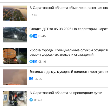
В Саратовской области объявлена ракетная оп
09:14
Сводка ДТПза 05.08.2026 На территории Сарато
08:45
Уборка города. Коммунальные службы осуществл
ремонт дорожных знаков и ограждений
08:16
Энгельс в дыму: мусорный полигон тлеет уже не
08:00
В Саратовской области за прошедшие сутки
08:40