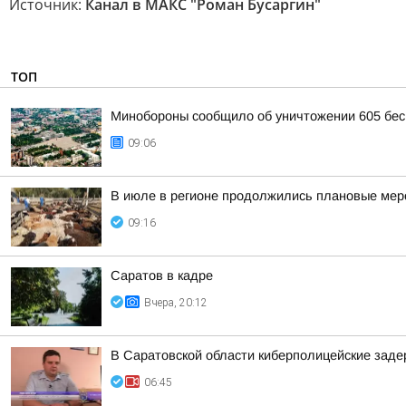
Источник:
Канал в МАКС "Роман Бусаргин"
ТОП
Минобороны сообщило об уничтожении 605 бес
09:06
В июле в регионе продолжились плановые мер
09:16
Саратов в кадре
Вчера, 20:12
В Саратовской области киберполицейские зад
06:45