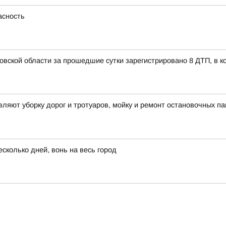
асность
вской области за прошедшие сутки зарегистрировано 8 ДТП, в ко
яют уборку дорог и тротуаров, мойку и ремонт остановочных па
сколько дней, вонь на весь город