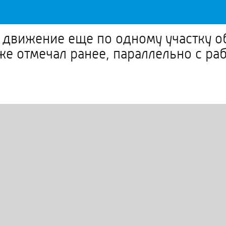
 движение еще по одному участку о
уже отмечал ранее, параллельно с р