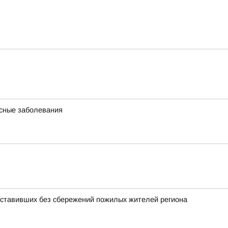
асные заболевания
оставивших без сбережений пожилых жителей региона