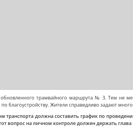
обновленного трамвайного маршрута № 3. Тем не мен
о благоустройству. Жители справедливо задают много 
м транспорта должна составить график по проведени
 Этот вопрос на личном контроле должен держать глава