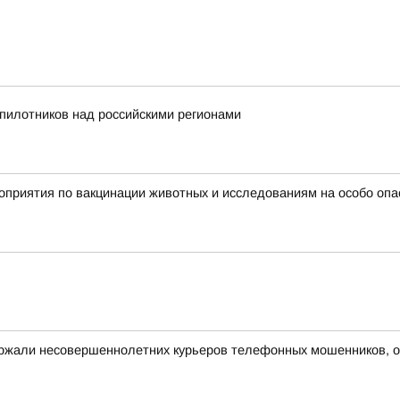
пилотников над российскими регионами
оприятия по вакцинации животных и исследованиям на особо оп
ержали несовершеннолетних курьеров телефонных мошенников, 