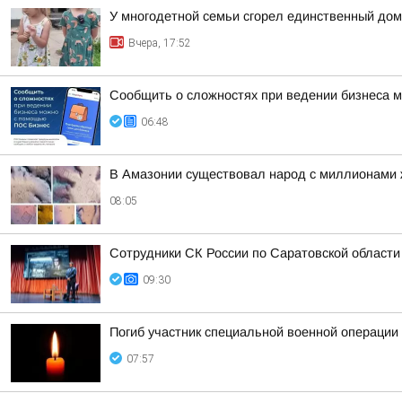
У многодетной семьи сгорел единственный дом
Вчера, 17:52
Сообщить о сложностях при ведении бизнеса
06:48
В Амазонии существовал народ с миллионами
08:05
Сотрудники СК России по Саратовской области
09:30
Погиб участник специальной военной операци
07:57