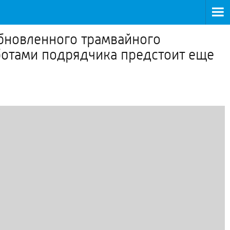
бновленного трамвайного
аботами подрядчика предстоит еще