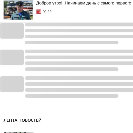
Доброе утро!. Начинаем день с самого первого
09:22
ЛЕНТА НОВОСТЕЙ