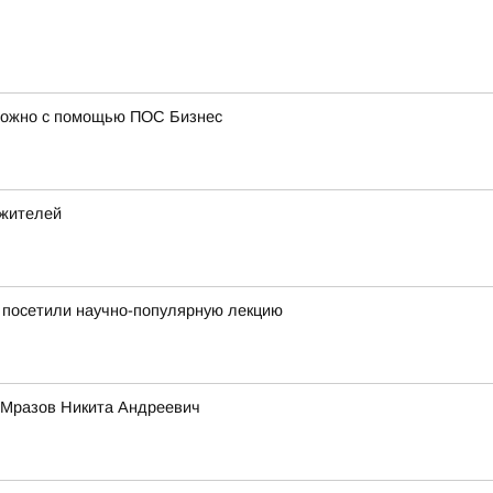
 можно с помощью ПОС Бизнес
 жителей
 посетили научно-популярную лекцию
и Мразов Никита Андреевич