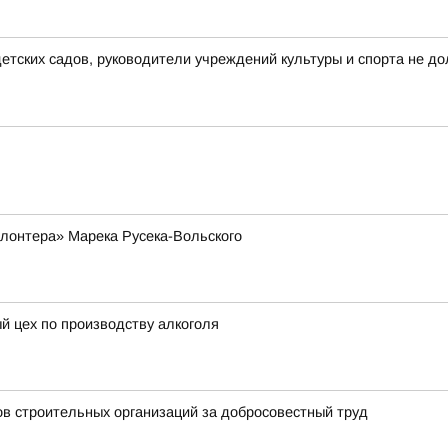
тских садов, руководители учреждений культуры и спорта не до
лонтера» Марека Русека-Вольского
й цех по производству алкоголя
ов строительных организаций за добросовестный труд