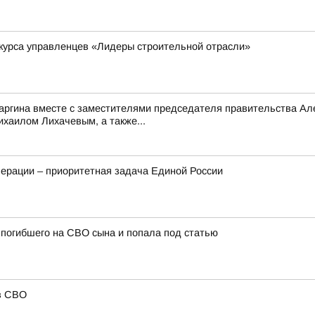
курса управленцев «Лидеры строительной отрасли»
саргина вместе с заместителями председателя правительства 
аилом Лихачевым, а также...
ерации – приоритетная задача Единой России
погибшего на СВО сына и попала под статью
в СВО