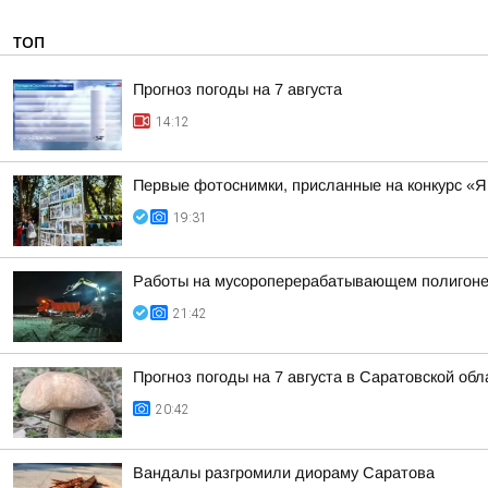
ТОП
Прогноз погоды на 7 августа
14:12
Первые фотоснимки, присланные на конкурс «Я
19:31
Работы на мусороперерабатывающем полигоне
21:42
Прогноз погоды на 7 августа в Саратовской обл
20:42
Вандалы разгромили диораму Саратова