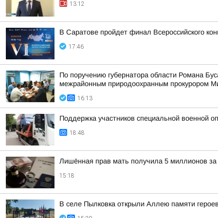
13:12
В Саратове пройдет финал Всероссийского кон
17:46
По поручению губернатора области Романа Бу
межрайонным природоохранным прокурором Мих
16:13
Поддержка участников специальной военной оп
18:48
Лишённая прав мать получила 5 миллионов за 
15:18
В селе Пылковка открыли Аллею памяти герое