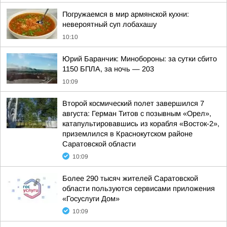
Погружаемся в мир армянской кухни:
невероятный суп лобахашу
10:10
Юрий Баранчик: Минобороны: за сутки сбито
1150 БПЛА, за ночь — 203
10:09
Второй космический полет завершился 7
августа: Герман Титов с позывным «Орел»,
катапультировавшись из корабля «Восток-2»,
приземлился в Краснокутском районе
Саратовской области
10:09
Более 290 тысяч жителей Саратовской
области пользуются сервисами приложения
«Госуслуги Дом»
10:09