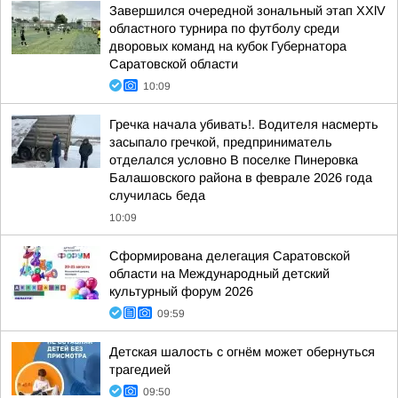
Завершился очередной зональный этап XXlV
областного турнира по футболу среди
дворовых команд на кубок Губернатора
Саратовской области
10:09
Гречка начала убивать!. Водителя насмерть
засыпало гречкой, предприниматель
отделался условно В поселке Пинеровка
Балашовского района в феврале 2026 года
случилась беда
10:09
Сформирована делегация Саратовской
области на Международный детский
культурный форум 2026
09:59
Детская шалость с огнём может обернуться
трагедией
09:50