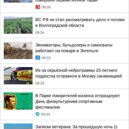
совершен первый ночной таран
09:39
ВС РФ не стал рассматривать дело о поливе
в Волгоградской области
09:34
Экскаваторы, бульдозеры и самосвалы
работают на пожаре в Энгельсе
09:33
Из-за серьёзной нейротравмы 15-летнего
подростка отправили в Москву санавиацией
09:33
В Парке покорителей космоса отпразднуют
День физкультурника спортивным
фестивалем
09:33
Записки ветерана: За прошедшую ночь (с