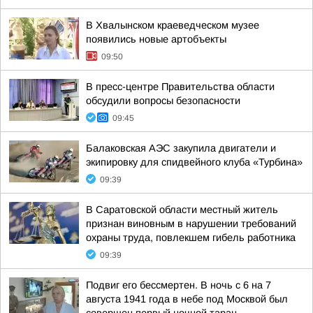
В Хвалынском краеведческом музее
появились новые артобъекты
09:50
В пресс-центре Правительства области
обсудили вопросы безопасности
09:45
Балаковская АЭС закупила двигатели и
экипировку для спидвейного клуба «Турбина»
09:39
В Саратовской области местный житель
признан виновным в нарушении требований
охраны труда, повлекшем гибель работника
09:39
Подвиг его бессмертен. В ночь с 6 на 7
августа 1941 года в небе под Москвой был