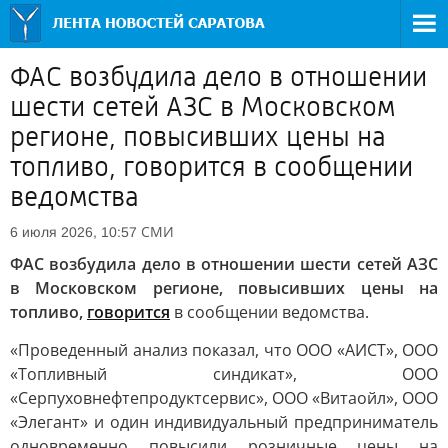
ФАС возбудила дело в отношении
шести сетей АЗС в Московском
регионе, повысивших цены на
топливо, говорится в сообщении
ведомства
СМИ
6 июля 2026, 10:57
ФАС возбудила дело в отношении шести сетей АЗС
в Московском регионе, повысивших цены на
топливо,
говорится
в сообщении ведомства.
«Проведенный анализ показал, что ООО «АИСТ», ООО
«Топливный синдикат», ООО
«Серпуховнефтепродуктсервис», ООО «Витаойл», ООО
«Элегант» и один индивидуальный предприниматель
одновременно повысили розничные цены на