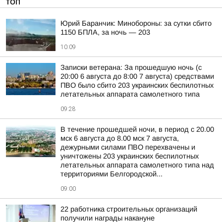
ТОП
Юрий Баранчик: Минобороны: за сутки сбито
1150 БПЛА, за ночь — 203
10:09
Записки ветерана: За прошедшую ночь (с
20:00 6 августа до 8:00 7 августа) средствами
ПВО было сбито 203 украинских беспилотных
летательных аппарата самолетного типа
09:28
В течение прошедшей ночи, в период с 20.00
мск 6 августа до 8.00 мск 7 августа,
дежурными силами ПВО перехвачены и
уничтожены 203 украинских беспилотных
летательных аппарата самолетного типа над
территориями Белгородской...
09:00
22 работника строительных организаций
получили награды накануне