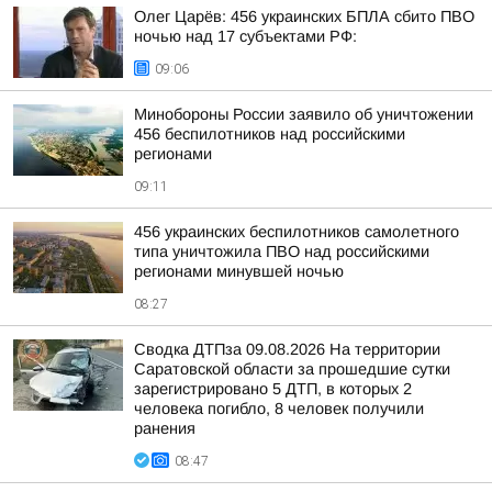
Олег Царёв: 456 украинских БПЛА сбито ПВО
ночью над 17 субъектами РФ:
09:06
Минобороны России заявило об уничтожении
456 беспилотников над российскими
регионами
09:11
456 украинских беспилотников самолетного
типа уничтожила ПВО над российскими
регионами минувшей ночью
08:27
Сводка ДТПза 09.08.2026 На территории
Саратовской области за прошедшие сутки
зарегистрировано 5 ДТП, в которых 2
человека погибло, 8 человек получили
ранения
08:47