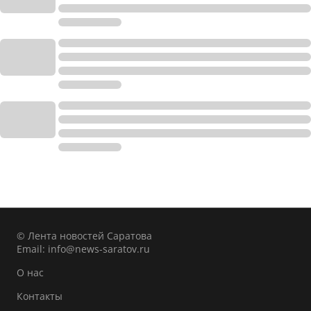
© Лента новостей Саратова
Email:
info@news-saratov.ru
О нас
Контакты