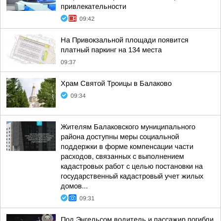
привлекательности
09:42
На Привокзальной площади появится
платный паркинг на 134 места
09:37
Храм Святой Троицы в Балаково
09:34
Жителям Балаковского муниципального
района доступны меры социальной
поддержки в форме компенсации части
расходов, связанных с выполнением
кадастровых работ с целью постановки на
государственный кадастровый учет жилых
домов...
09:31
Под Энгельсом водитель и пассажир погибли