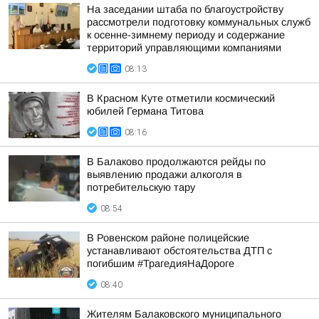
На заседании штаба по благоустройству
рассмотрели подготовку коммунальных служб
к осенне-зимнему периоду и содержание
территорий управляющими компаниями
08:13
В Красном Куте отметили космический
юбилей Германа Титова
08:16
В Балаково продолжаются рейды по
выявлению продажи алкоголя в
потребительскую тару
08:54
В Ровенском районе полицейские
устанавливают обстоятельства ДТП с
погибшим #ТрагедияНаДороге
08:40
Жителям Балаковского муниципального