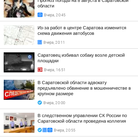
Прогноз погоды на 8 августа в Саратовской
области
Вчера, 20:45
Из-за работ в центре Саратова изменится
схема движения автобусов
Вчера, 20:11
Саратовец избивал собаку возле детской
площадки
Вчера, 16:51
В Саратовской области адвокату
предъявлено обвинение в мошенничестве в
крупном размере
Вчера, 20:00
В следственном управлении СК России по
Саратовской области проведена коллегия
Вчера, 20:55