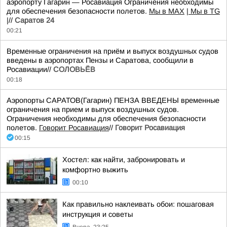
аэропорту Гагарин — Росавиация Ограничения необходимы
для обеспечения безопасности полетов.
Мы в MAX
| Мы в TG
|
//
Саратов 24
00:21
Временные ограничения на приём и выпуск воздушных судов
введены в аэропортах Пензы и Саратова, сообщили в
Росавиации//
СОЛОВЬЁВ
00:18
Аэропорты САРАТОВ(Гагарин) ПЕНЗА ВВЕДЕНЫ временные
ограничения на прием и выпуск воздушных судов.
Ограничения необходимы для обеспечения безопасности
полетов.
Говорит Росавиация
//
Говорит Росавиация
00:15
Хостел: как найти, забронировать и
комфортно выжить
00:10
Как правильно наклеивать обои: пошаговая
инструкция и советы