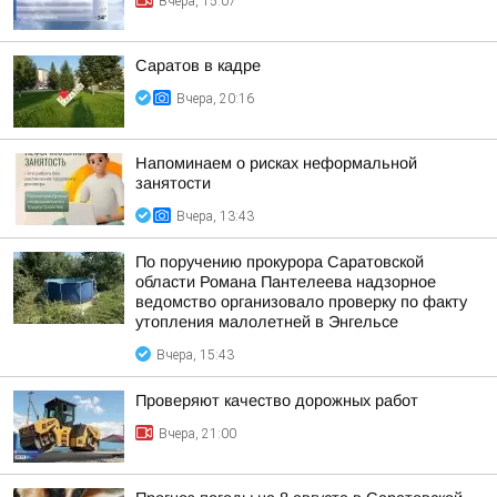
Вчера, 15:07
Саратов в кадре
Вчера, 20:16
Напоминаем о рисках неформальной
занятости
Вчера, 13:43
По поручению прокурора Саратовской
области Романа Пантелеева надзорное
ведомство организовало проверку по факту
утопления малолетней в Энгельсе
Вчера, 15:43
Проверяют качество дорожных работ
Вчера, 21:00