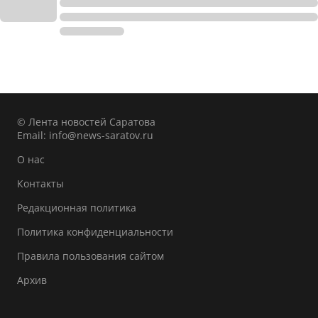
© Лента новостей Саратова
Email:
info@news-saratov.ru
О нас
Контакты
Редакционная политика
Политика конфиденциальности
Правила пользования сайтом
Архив