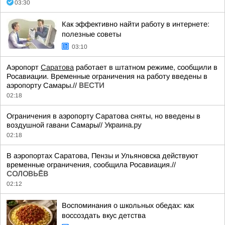
03:30
Как эффективно найти работу в интернете:
полезные советы
03:10
Аэропорт
Саратова
работает в штатном режиме, сообщили в
Росавиации. Временные ограничения на работу введены в
аэропорту Самары.//
ВЕСТИ
02:18
Ограничения в аэропорту Саратова сняты, но введены в
воздушной гавани Самары//
Украина.ру
02:18
В аэропортах Саратова, Пензы и Ульяновска действуют
временные ограничения, сообщила Росавиация.//
СОЛОВЬЁВ
02:12
Воспоминания о школьных обедах: как
воссоздать вкус детства