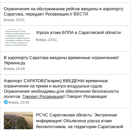
Ограничения на обслуживание рейсов введены в аэропорту
Саратова, передает Росавиация.//
ВЕСТИ
Вчера, 23:51
Угроза атаки БПЛА в Саратовской области
Вчера, 23:51
В аэропорту Саратова введены временные ограничения//
Украина.ру
Вчера, 23:48
Аэропорт САРАТОВ(Гагарин) ВВЕДЕНЫ временные
ограничения на прием и выпуск воздушных судов.
Ограничения необходимы для обеспечения безопасности
полетов.
Говорит Росавиация
//
Говорит Росавиация
Вчера, 23:45
РСЧС Саратовская область: Экстренная
информация! Объявлена угроза атаки
беспилотников, на территории Саратовской