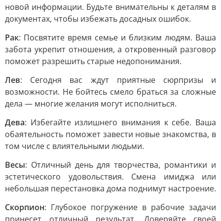
новой информации. Будьте внимательны к деталям в
документах, чтобы избежать досадных ошибок.
Рак
: Посвятите время семье и близким людям. Ваша
забота укрепит отношения, а откровенный разговор
поможет разрешить старые недопонимания.
Лев
: Сегодня вас ждут приятные сюрпризы и
возможности. Не бойтесь смело браться за сложные
дела — многие желания могут исполниться.
Дева
: Избегайте излишнего внимания к себе. Ваша
обаятельность поможет завести новые знакомства, в
том числе с влиятельными людьми.
Весы
: Отличный день для творчества, романтики и
эстетического удовольствия. Смена имиджа или
небольшая перестановка дома поднимут настроение.
Скорпион
: Глубокое погружение в рабочие задачи
принесет отличный результат. Доверяйте своей