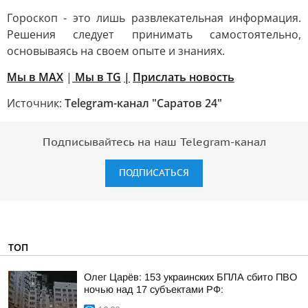
Гороскоп - это лишь развлекательная информация.
Решения следует принимать самостоятельно,
основываясь на своем опыте и знаниях.
Мы в MAX
|
Мы в TG
|
Прислать новость
Источник:
Telegram-канал "Саратов 24"
Подписывайтесь на наш Telegram-канал
ПОДПИСАТЬСЯ
ТОП
Олег Царёв: 153 украинских БПЛА сбито ПВО
ночью над 17 субъектами РФ: