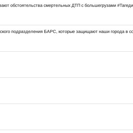
ивают обстоятельства смертельных ДТП с большегрузами #Тагед
вского подразделения БАРС, которые защищают наши города в со