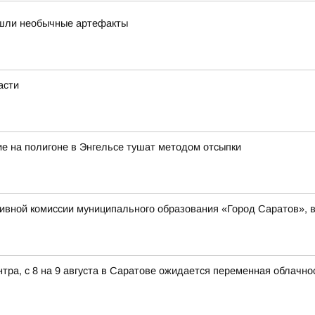
нашли необычные артефакты
асти
е на полигоне в Энгельсе тушат методом отсыпки
вной комиссии муниципального образования «Город Саратов», в
ра, с 8 на 9 августа в Саратове ожидается переменная облачно