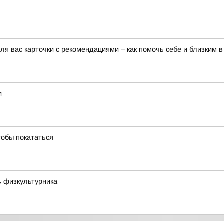
я вас карточки с рекомендациями – как помочь себе и близким в
и
тобы покататься
ь физкультурника