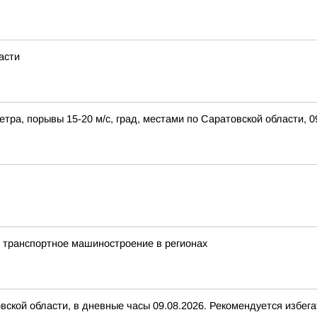
асти
етра, порывы 15-20 м/с, град, местами по Саратовской области,
 транспортное машиностроение в регионах
вской области, в дневные часы 09.08.2026. Рекомендуется избег