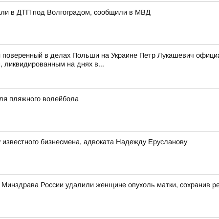
али в ДТП под Волгоградом, сообщили в МВД
 поверенный в делах Польши на Украине Петр Лукашевич официа
 ликвидированным на днях в...
аля пляжного волейбола
 известного бизнесмена, адвоката Надежду Ерусланову
о Минздрава России удалили женщине опухоль матки, сохранив 