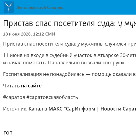
Пристав спас посетителя суда: у м
СМИ
18 июня 2026, 12:12
Пристав спас посетителя суда: у мужчины случился пр
11 июня на входе в судебный участок в Аткарске 30-л
и начал помогать. Параллельно вызвали «скорую».
Госпитализация не понадобилась — помощь оказали в
Читать
на сайте
#саратов #саратовскаяобласть
Источник:
Канал в МАКС "СарИнформ | Новости Сарато
ТОП