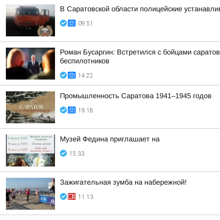
В Саратовской области полицейские устанавл
09:51
Роман Бусаргин: Встретился с бойцами сарато
беспилотников
14:22
Промышленность Саратова 1941–1945 годов
19:18
Музей Федина приглашает на
15:33
Зажигательная зумба на набережной!
11:13