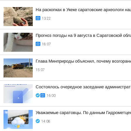
На раскопках в Укеке саратовские археологи 
13:22
Прогноз погоды на 9 августа в Саратовской обл
18:07
Глава Минприроды объяснил, почему возгорани
15:07
Состоялось очередное заседание администрати
16:00
Уважаемые саратовцы. По данным Гидрометцент
14:08