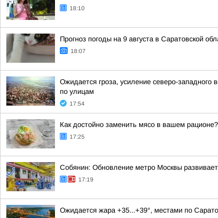
18:10
Прогноз погоды на 9 августа в Саратовской обл
18:07
Ожидается гроза, усиление северо-западного в
по улицам
17:54
Как достойно заменить мясо в вашем рационе?
17:25
Собянин: Обновление метро Москвы развивает
17:19
Ожидается жара +35...+39°, местами по Сарато