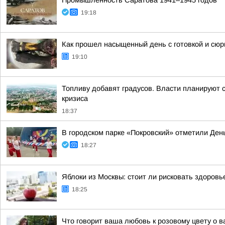
Промышленность Саратова 1941–1945 годов
19:18
Как прошел насыщенный день с готовкой и сю
19:10
Топливу добавят градусов. Власти планируют с
кризиса
18:37
В городском парке «Покровский» отметили Ден
18:27
Яблоки из Москвы: стоит ли рисковать здоровь
18:25
Что говорит ваша любовь к розовому цвету о в