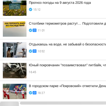
Прогноз погоды на 9 августа 2026 года
15:12
Столбики термометров растут… Подготовили дл
11:01
Отдыхаешь на воде, не забывай о безопасност
10:52
Юный покровчанин "позаимствовал" питбайк, ч
16:45
В городском парке «Покровский» отметили Ден
18:27