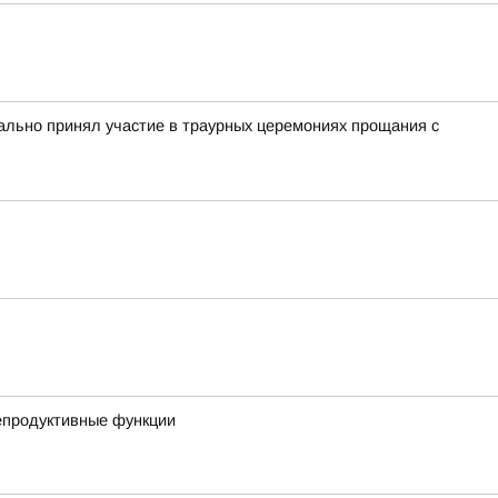
льно принял участие в траурных церемониях прощания с
репродуктивные функции