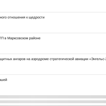
ного отношения к щедрости
ТП в Марксовском районе
итных ангаров на аэродроме стратегической авиации «Энгельс-
ышей