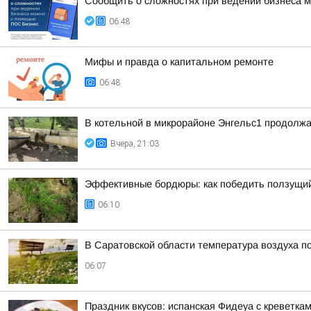
Сообщить о сложностях при ведении бизнеса
06:48
Мифы и правда о капитальном ремонте
06:48
В котельной в микрорайоне Энгельс1 продолжа
Вчера, 21:03
Эффективные бордюры: как победить ползущий
06:10
В Саратовской области температура воздуха п
06:07
Праздник вкусов: испанская Фидеуа с креветка