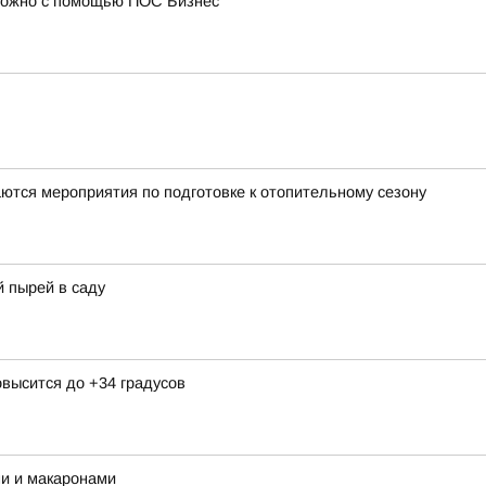
 можно с помощью ПОС Бизнес
ются мероприятия по подготовке к отопительному сезону
 пырей в саду
овысится до +34 градусов
ми и макаронами