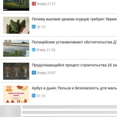
Вчера, 21:27
Почему высокие урожаи огурцов требуют береж
02:10
Полицейские устанавливают обстоятельства Д
Вчера, 21:33
Продолжающийся процесс строительства 16 защ
Вчера, 20:57
Арбуз и дыня: Польза и безопасность для мал
01:10