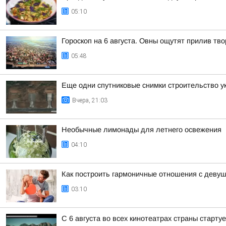
05:10
Гороскоп на 6 августа. Овны ощутят прилив тв
05:48
Еще одни спутниковые снимки строительство у
Вчера, 21:03
Необычные лимонады для летнего освежения
04:10
Как построить гармоничные отношения с деву
03:10
С 6 августа во всех кинотеатрах страны старт