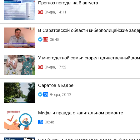
Прогноз погоды на 6 августа
Вчера, 14:11
В Саратовской области киберполицейские зад
06:45
У многодетной семьи сгорел единственный дом
Вчера, 17:52
Саратов в кадре
Вчера, 20:12
Мифы и правда о капитальном ремонте
06:48