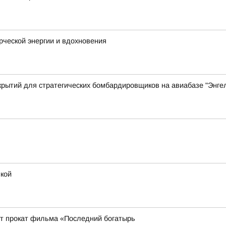
орческой энергии и вдохновения
крытий для стратегических бомбардировщиков на авиабазе "Энгел
шкой
ует прокат фильма «Последний богатырь