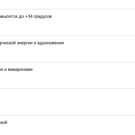
овысится до +34 градусов
орческой энергии и вдохновения
ми и макаронами
шкой