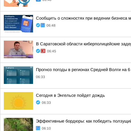
Сообщить о сложностях при ведении бизнеса
06:48
В Саратовской области киберполицейские зад
06:45
Прогноз погоды в регионах Средней Волги на 6
06:33
Сегодня в Энгельсе пойдет дождь
06:33
Эффективные бордюры: как победить ползущий
06:10