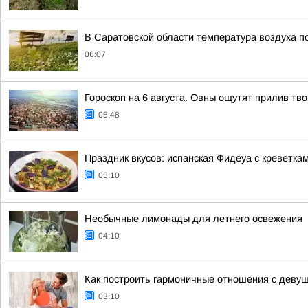
В Саратовской области температура воздуха п
06:07
Гороскоп на 6 августа. Овны ощутят прилив тв
05:48
Праздник вкусов: испанская Фидеуа с креветка
05:10
Необычные лимонады для летнего освежения
04:10
Как построить гармоничные отношения с деву
03:10