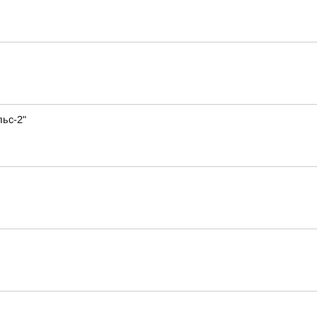
ьс-2"