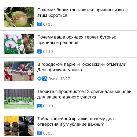
Почему яблоки трескаются: причины и как с
этим бороться
01:25
Почему ваша орхидея теряет бутоны:
причины и решения
01:10
В городском парке «Покровский» отметили
День физкультурника
Вчера, 18:27
Творите с профлистом: 3 оригинальные идеи
для вашего дачного участка
00:10
Тайна кофейной крышки: почему два
отверстия и углубление важны?
00:25