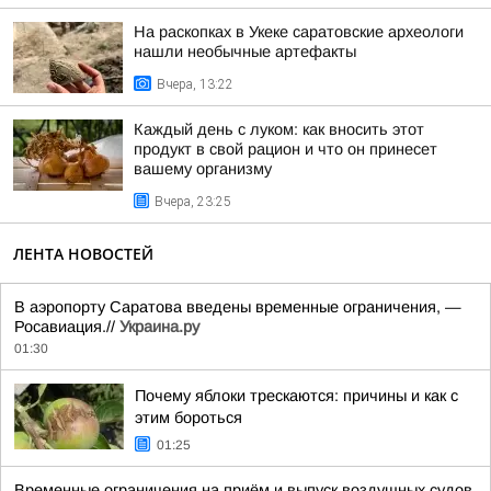
На раскопках в Укеке саратовские археологи
нашли необычные артефакты
Вчера, 13:22
Каждый день с луком: как вносить этот
продукт в свой рацион и что он принесет
вашему организму
Вчера, 23:25
ЛЕНТА НОВОСТЕЙ
В аэропорту Саратова введены временные ограничения, —
Росавиация.//
Украина.ру
01:30
Почему яблоки трескаются: причины и как с
этим бороться
01:25
Временные ограничения на приём и выпуск воздушных судов