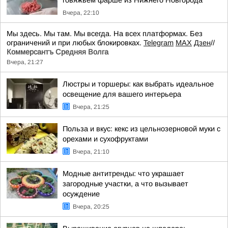
говяжьем фарше из Нижнего Новгорода
Вчера, 22:10
Мы здесь. Мы там. Мы всегда. На всех платформах. Без
ограничений и при любых блокировках.
Telegram
MAX
Дзен
//
Коммерсантъ Средняя Волга
Вчера, 21:27
Люстры и торшеры: как выбрать идеальное
освещение для вашего интерьера
Вчера, 21:25
Польза и вкус: кекс из цельнозерновой муки с
орехами и сухофруктами
Вчера, 21:10
Модные антитренды: что украшает
загородные участки, а что вызывает
осуждение
Вчера, 20:25