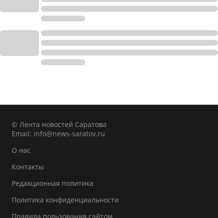
© Лента новостей Саратова
Email:
info@news-saratov.ru
О нас
Контакты
Редакционная политика
Политика конфиденциальности
Правила пользования сайтом