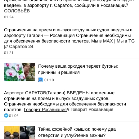
введены в аэропорту г. Саратов, сообщили в Росавиации//
СОЛОВЬЁВ
01:24
Ограничения на прием и выпуск воздушных судов введены в
аэропорту Гагарин — Росавиация Ограничения необходимы
для обеспечения безопасности полетов.
Мы в MAX
| Мы в TG
|
//
Саратов 24
01:21
Почему ваша орхидея теряет бутоны:
причины и решения
01:10
Аэропорт САРАТОВ(Гагарин) ВВЕДЕНЫ временные
ограничения на прием и выпуск воздушных судов.
Ограничения необходимы для обеспечения безопасности
полетов.
Говорит Росавиация
//
Говорит Росавиация
01:06
Тайна кофейной крышки: почему два
отверстия и углубление важны?