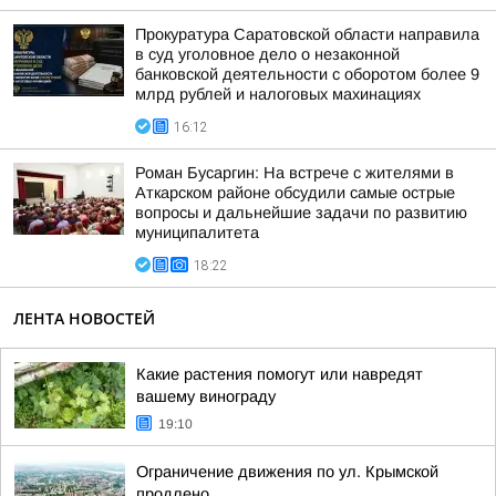
Прокуратура Саратовской области направила
в суд уголовное дело о незаконной
банковской деятельности с оборотом более 9
млрд рублей и налоговых махинациях
16:12
Роман Бусаргин: На встрече с жителями в
Аткарском районе обсудили самые острые
вопросы и дальнейшие задачи по развитию
муниципалитета
18:22
ЛЕНТА НОВОСТЕЙ
Какие растения помогут или навредят
вашему винограду
19:10
Ограничение движения по ул. Крымской
продлено