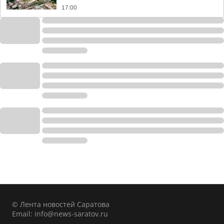
17:00
© Лента новостей Саратова
Email:
info@news-saratov.ru