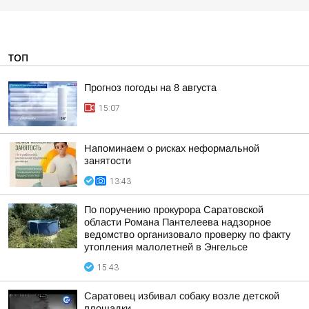
ТОП
Прогноз погоды на 8 августа
15:07
Напоминаем о рисках неформальной
занятости
13:43
По поручению прокурора Саратовской
области Романа Пантелеева надзорное
ведомство организовало проверку по факту
утопления малолетней в Энгельсе
15:43
Саратовец избивал собаку возле детской
площадки