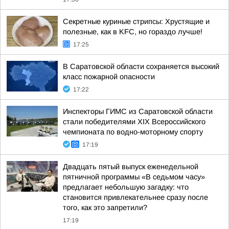
Секретные куриные стрипсы: Хрустящие и
полезные, как в KFC, но гораздо лучше!
17:25
В Саратовской области сохраняется высокий
класс пожарной опасности
17:22
Инспекторы ГИМС из Саратовской области
стали победителями XIX Всероссийского
чемпионата по водно-моторному спорту
17:19
Двадцать пятый выпуск еженедельной
пятничной программы «В седьмом часу»
предлагает небольшую загадку: что
становится привлекательнее сразу после
того, как это запретили?
17:19