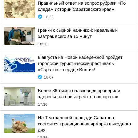
Правильный ответ на вопрос рубрики «По
следам истории Саратовского края»
18:22
Гренки с сырной начинкой: идеальный
завтрак всего за 15 минут
18:10
8 августа на Новой набережной пройдет
городской туристический фестиваль
«Саратов – сердце Волги»!
18:07
Более 36 тысяч балаковцев проверили
здоровье на новых рентген-аппаратах
17:36
На Театральной площади Саратова
состоится традиционная ярмарка выходного
дня
17:36