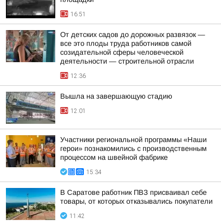
16:51
От детских садов до дорожных развязок —
все это плоды труда работников самой
созидательной сферы человеческой
деятельности — строительной отрасли
12:36
Вышла на завершающую стадию
12:01
Участники региональной программы «Наши
герои» познакомились с производственным
процессом на швейной фабрике
15:34
В Саратове работник ПВЗ присваивал себе
товары, от которых отказывались покупатели
11:42