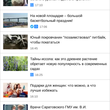
17:10
На новой площадке – большой
баскетбольный праздник!
17:06
Юный покровчанин "позаимствовал" питбайк,
чтобы покататься
16:45
Тайны иссопа: как это древнее растение
обретает новую популярность в современных
садах
16:25
Подарки для женщин: что можно, а что
лучше избежать
16:10
Врачи Саратовского ГМУ им. В.И.