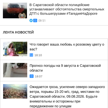
В Саратовской области полицейские
устанавливают обстоятельства смертельных
ДТП с большегрузами #ТагедияНаДороге
09:51
ЛЕНТА НОВОСТЕЙ
Что говорит ваша любовь к розовому цвету о
вас?
18:10
Прогноз погоды на 9 августа в Саратовской
области
18:07
Ожидается гроза, усиление северо-западного
ветра, порывы 15-20 м/с, град, местами по
Саратовской области, 09.08.2026. Будьте
внимательны и осторожны при
передвижении по улицам