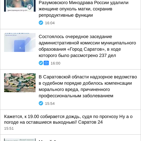
Разумовского Минздрава России удалили
женщине опухоль матки, сохранив
репродуктивные функции
16:04
Состоялось очередное заседание
административной комиссии муниципального
образования «Город Саратов», в ходе
которого было рассмотрено 237 дел
16:00
В Саратовской области надзорное ведомство
в судебном порядке добилось компенсации
морального вреда, причиненного
профессиональным заболеванием
15:54
Кажется, к 19.00 собирается дождь, судя по прогнозу Ну а о
погоде на оставшиеся выходные//
Саратов 24
15:51