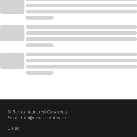
© Лента новостей Саратова
Email:
info@news-saratov.ru
О нас