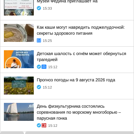
Музей Федина приглашает на
15:33
Как каши могут навредить поджелудочной:
секреты здорового питания
15:25
Детская шалость с огнём может обернуться
трагедией
15:12
Прогноз погоды на 9 августа 2026 года
15:12
День физкультурника состоялись
соревнования по морскому многоборью –
парусная гонка
15:12