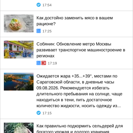
17:54
Как достойно заменить мясо в вашем
рационе?
17:25
Собянин: Обновление метро Москвы
развивает транспортное машиностроение в
регионах
17:19
Ожидается жара +35...+39°, местами по
Саратовской области, в дневные часы
09.08.2026. Рекомендуется избегать
длительного пребывания на солнце, чаще
находиться в тени, пить достаточное
количество жидкости, носить одежду из...
17:15
Как правильно подкормить сельдерей для
богатого урожая и долгого хранения