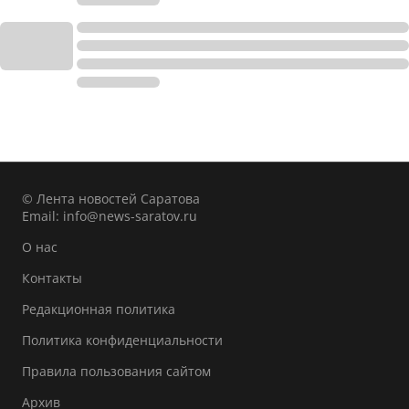
© Лента новостей Саратова
Email:
info@news-saratov.ru
О нас
Контакты
Редакционная политика
Политика конфиденциальности
Правила пользования сайтом
Архив