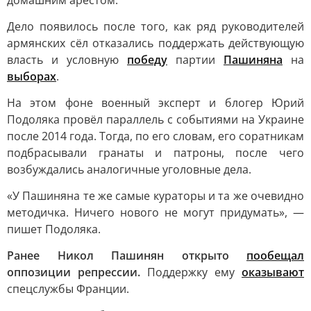
домашним арестом.
Дело появилось после того, как ряд руководителей
армянских сёл отказались поддержать действующую
власть и условную
победу
партии
Пашиняна
на
выборах
.
На этом фоне военный эксперт и блогер Юрий
Подоляка провёл параллель с событиями на Украине
после 2014 года. Тогда, по его словам, его соратникам
подбрасывали гранаты и патроны, после чего
возбуждались аналогичные уголовные дела.
«У Пашиняна те же самые кураторы и та же очевидно
методичка. Ничего нового не могут придумать», —
пишет Подоляка.
Ранее Никол Пашинян открыто
пообещал
оппозиции репрессии.
Поддержку ему
оказывают
спецслужбы Франции.