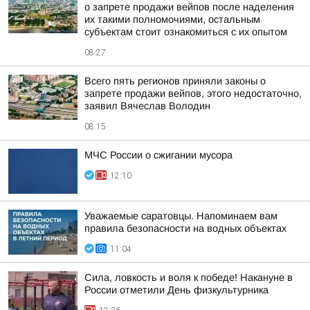
о запрете продажи вейпов после наделения
их такими полномочиями, остальным
субъектам стоит ознакомиться с их опытом
08:27
Всего пять регионов приняли законы о
запрете продажи вейпов, этого недостаточно,
заявил Вячеслав Володин
08:15
МЧС России о сжигании мусора
12:10
Уважаемые саратовцы. Напоминаем вам
правила безопасности на водных объектах
11:04
Сила, ловкость и воля к победе! Накануне в
России отметили День физкультурника