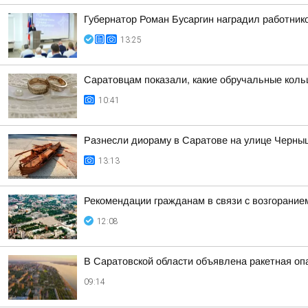
Губернатор Роман Бусаргин наградил работник
13:25
Саратовцам показали, какие обручальные коль
10:41
Разнесли диораму в Саратове на улице Черныш
13:13
Рекомендации гражданам в связи с возгорани
12:08
В Саратовской области объявлена ракетная оп
09:14