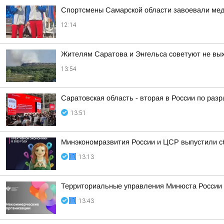
Спортсмены Самарской области завоевали меда
12:14
Жителям Саратова и Энгельса советуют не вых
13:54
Саратовская область - вторая в России по раз
13:51
Минэкономразвития России и ЦСР выпустили с
13:13
Территориальные управления Минюста России 
13:43