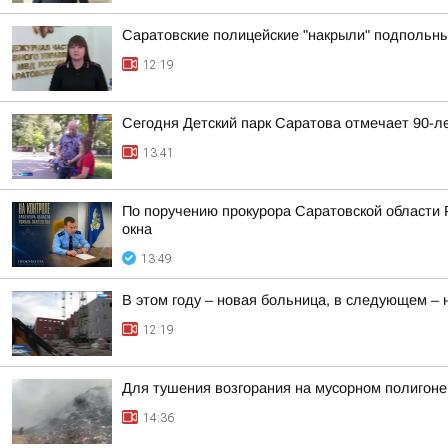
Саратовские полицейские "накрыли" подпольны
12:19
Сегодня Детский парк Саратова отмечает 90-л
13:41
По поручению прокурора Саратовской области 
окна
13:49
В этом году – новая больница, в следующем –
12:19
Для тушения возгорания на мусорном полигоне
14:36