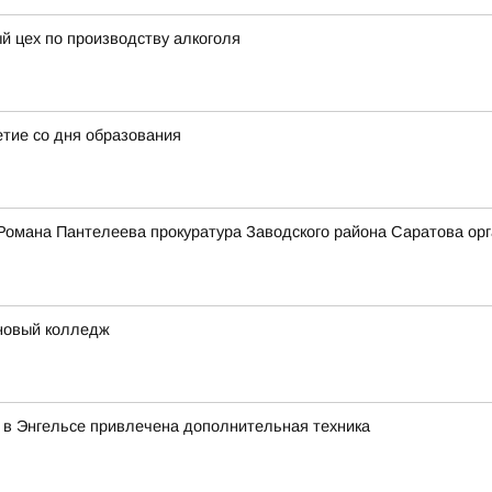
й цех по производству алкоголя
етие со дня образования
Романа Пантелеева прокуратура Заводского района Саратова орг
 новый колледж
 в Энгельсе привлечена дополнительная техника