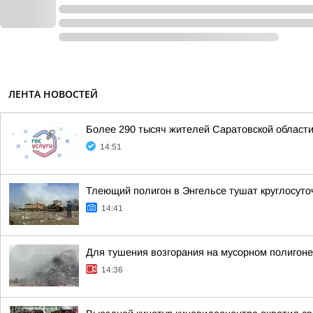
ЛЕНТА НОВОСТЕЙ
Более 290 тысяч жителей Саратовской област
14:51
Тлеющий полигон в Энгельсе тушат круглосуто
14:41
Для тушения возгорания на мусорном полигоне
14:36