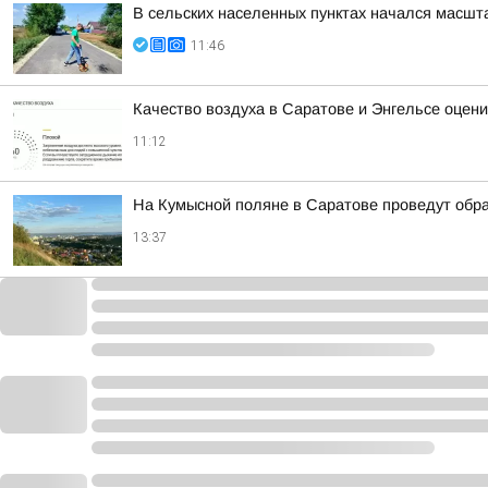
В сельских населенных пунктах начался масшт
11:46
Качество воздуха в Саратове и Энгельсе оцени
11:12
На Кумысной поляне в Саратове проведут обра
13:37