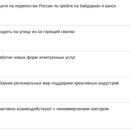
ли на первенстве России по гребле на байдарках и каноэ
одить на улицу из-за горящей свалки
работке новых форм электронных услуг
борник региональных мер поддержки креативных индустрий
активно взаимодействуют с некоммерческим сектором