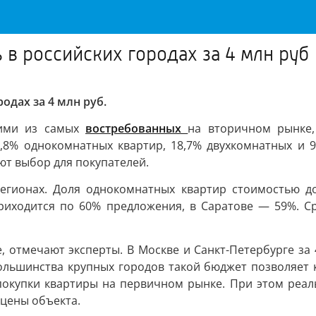
в российских городах за 4 млн руб
дах за 4 млн руб.
ними из самых
востребованных
на вторичном рынке,
,8% однокомнатных квартир, 18,7% двухкомнатных и 9
т выбор для покупателей.
егионах. Доля однокомнатных квартир стоимостью до
приходится по 60% предложения, в Саратове — 59%. С
 отмечают эксперты. В Москве и Санкт-Петербурге за 
ольшинства крупных городов такой бюджет позволяет к
 покупки квартиры на первичном рынке. При этом реал
 цены объекта.