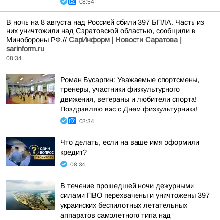
08:54
В ночь на 8 августа над Россией сбили 397 БПЛА. Часть из
них уничтожили над Саратовской областью, сообщили в
Минобороны РФ.//
СарИнформ | Новости Саратова |
sarinform.ru
08:34
Роман Бусаргин: Уважаемые спортсмены,
тренеры, участники физкультурного
движения, ветераны и любители спорта!
Поздравляю вас с Днем физкультурника!
08:34
Что делать, если на ваше имя оформили
кредит?
08:34
В течение прошедшей ночи дежурными
силами ПВО перехвачены и уничтожены 397
украинских беспилотных летательных
аппаратов самолетного типа над