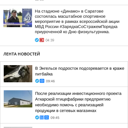
На стадионе «Динамо» в Саратове
состоялась масштабное спортивное
мероприятие в рамках всероссийской акции
МВД России #ЗарядкаСоСтражемПорядка
приуроченной ко Дню физкультурника.
04:39
ЛЕНТА НОВОСТЕЙ
В Энгельсе подросток подозревается в краже
питбайка
09:46
После реализации инвестиционного проекта
Аткарской птицефабрики предприятию
необходимо помочь с реализацией
продукции в сетевых магазинах
09:45