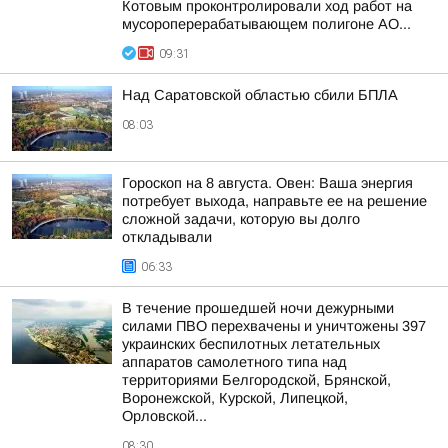
Котовым проконтролировали ход работ на
мусороперерабатывающем полигоне АО...
09:31
Над Саратовской областью сбили БПЛА
08:03
Гороскоп на 8 августа. Овен: Ваша энергия
потребует выхода, направьте ее на решение
сложной задачи, которую вы долго
откладывали
06:33
В течение прошедшей ночи дежурными
силами ПВО перехвачены и уничтожены 397
украинских беспилотных летательных
аппаратов самолетного типа над
территориями Белгородской, Брянской,
Воронежской, Курской, Липецкой,
Орловской...
08:30