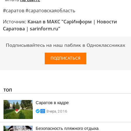
#саратов #саратовскаяобласть
Источник:
Канал в МАКС "СарИнформ | Новости
Саратова | sarinform.ru"
Подписывайтесь на наш паблик в Одноклассниках
ПОДПИСАТЬСЯ
ТОП
Саратов в кадре
Вчера, 20:16
Безопасность пляжного отдыха