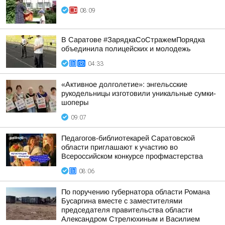
08:09
В Саратове #ЗарядкаСоСтражемПорядка
объединила полицейских и молодежь
04:33
«Активное долголетие»: энгельсские
рукодельницы изготовили уникальные сумки-
шоперы
09:07
Педагогов-библиотекарей Саратовской
области приглашают к участию во
Всероссийском конкурсе профмастерства
08:06
По поручению губернатора области Романа
Бусаргина вместе с заместителями
председателя правительства области
Александром Стрелюхиным и Василием