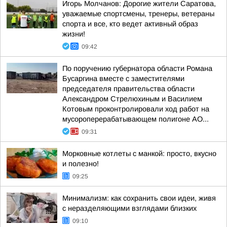
Игорь Молчанов: Дорогие жители Саратова,
уважаемые спортсмены, тренеры, ветераны
спорта и все, кто ведет активный образ
жизни!
09:42
По поручению губернатора области Романа
Бусаргина вместе с заместителями
председателя правительства области
Александром Стрелюхиным и Василием
Котовым проконтролировали ход работ на
мусороперерабатывающем полигоне АО...
09:31
Морковные котлеты с манкой: просто, вкусно
и полезно!
09:25
Минимализм: как сохранить свои идеи, живя
с неразделяющими взглядами близких
09:10