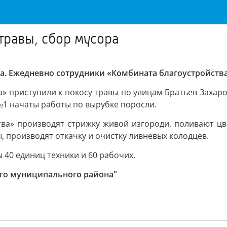
травы, сбор мусора
а. Ежедневно сотрудники «Комбината благоустройства
» приступили к покосу травы по улицам Братьев Захаро
 №1 начаты работы по вырубке поросли.
тва» производят стрижку живой изгороди, поливают цв
 производят откачку и очистку ливневых колодцев.
 40 единиц техники и 60 рабочих.
го муниципального района"