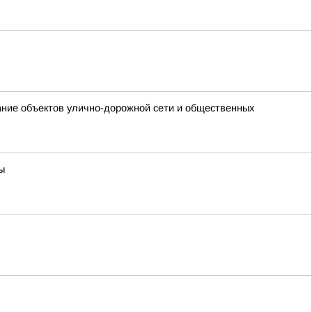
ание объектов улично-дорожной сети и общественных
ы