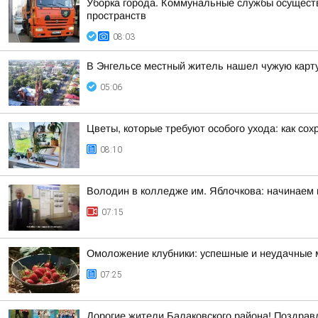
Уборка города. Коммунальные службы осуществ
пространств
08:03
В Энгельсе местный житель нашел чужую карту
05:06
Цветы, которые требуют особого ухода: как со
08:10
Володин в колледже им. Яблочкова: начинаем 
07:15
Омоложение клубники: успешные и неудачные 
07:25
Дорогие жители Балаковского района! Поздрав