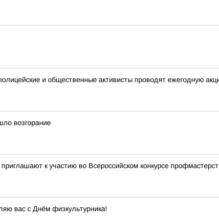
 полицейские и общественные активисты проводят ежегодную акц
шло возгорание
 приглашают к участию во Всероссийском конкурсе профмастерст
ляю вас с Днём физкультурника!