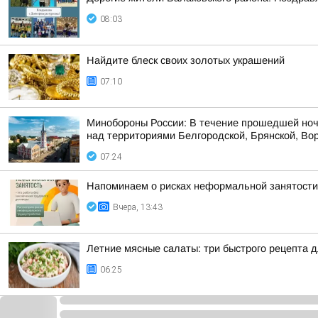
08:03
Найдите блеск своих золотых украшений
07:10
Минобороны России: В течение прошедшей ноч
над территориями Белгородской, Брянской, Вор
07:24
Напоминаем о рисках неформальной занятости
Вчера, 13:43
Летние мясные салаты: три быстрого рецепта 
06:25