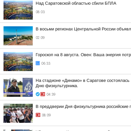
Над Саратовской областью сбили БПЛА
08:03
В восьми регионах Центральной России объявле
02:09
Гороскоп на 8 августа. Овен: Ваша энергия по
06:33
На стадионе «Динамо» в Саратове состоялась
Дню физкультурника.
04:39
В преддверии Дня физкультурника российские 
08:09