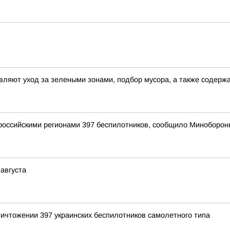
ляют уход за зелеными зонами, подбор мусора, а также содерж
оссийскими регионами 397 беспилотников, сообщило Миноборон
 августа
ичтожении 397 украинских беспилотников самолетного типа