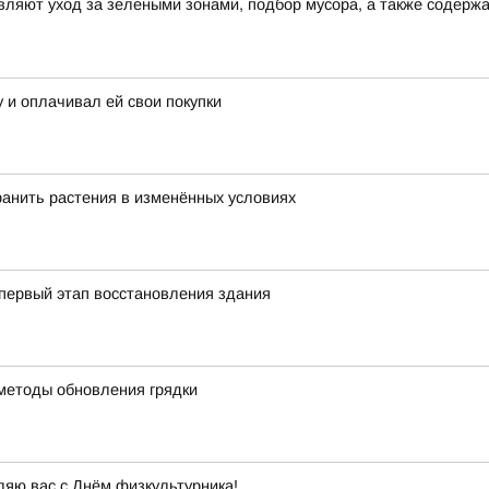
ляют уход за зелеными зонами, подбор мусора, а также содерж
 и оплачивал ей свои покупки
хранить растения в изменённых условиях
первый этап восстановления здания
методы обновления грядки
ляю вас с Днём физкультурника!