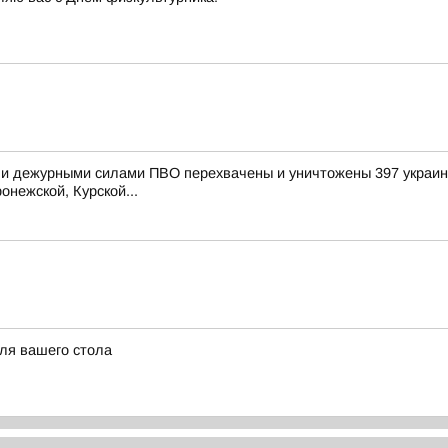
и дежурными силами ПВО перехвачены и уничтожены 397 украинс
онежской, Курской...
для вашего стола