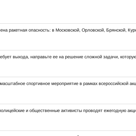
на ракетная опасность: в Московской, Орловской, Брянской, Кур
требует выхода, направьте ее на решение сложной задачи, котор
 масштабное спортивное мероприятие в рамках всероссийской а
полицейские и общественные активисты проводят ежегодную акц