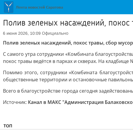
Полив зеленых насаждений, покос 
Официально
6 июня 2026, 10:09
Полив зеленых насаждений, покос травы, сбор мусор
С самого утра сотрудники «Комбината благоустройства
покос травы ведётся в парках и скверах. На кладбище
Помимо этого, сотрудники «Комбината благоустройс
общественные территории и остановочные павильоны,
Всего в благоустройстве города сегодня задействованы
Источник:
Канал в МАКС "Администрация Балаковско
ТОП