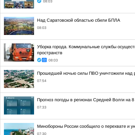
08:03
Над Саратовской областью сбили БПЛА
08:03
Уборка города. Коммунальные службы осуществ
пространств
08:03
Прошедшей ночью силы ПВО уничтожили над р
07:54
Прогноз погоды в регионах Средней Волги на 8
07:33
Минобороны России сообщило о перехвате и ун
07:30