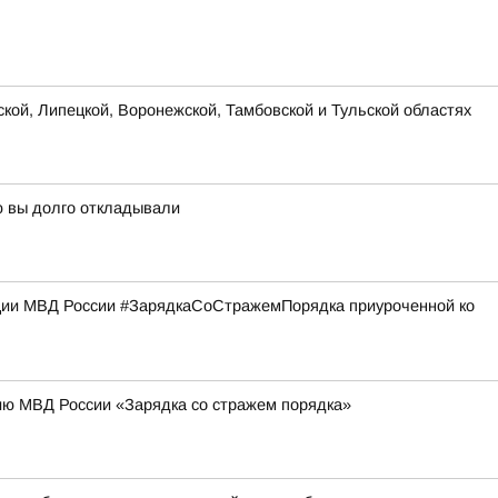
ской, Липецкой, Воронежской, Тамбовской и Тульской областях
ую вы долго откладывали
кции МВД России #ЗарядкаСоСтражемПорядка приуроченной ко
ию МВД России «Зарядка со стражем порядка»