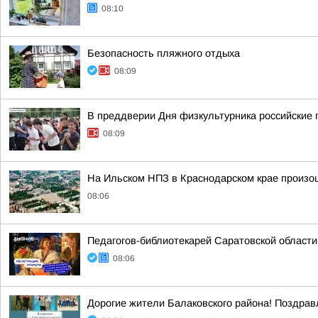
08:10
Безопасность пляжного отдыха
08:09
В преддверии Дня физкультурника российские
08:09
На Ильском НПЗ в Краснодарском крае произо
08:06
Педагогов-библиотекарей Саратовской области
08:06
Дорогие жители Балаковского района! Поздрав