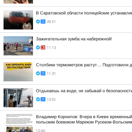
В Саратовской области полицейские устанавл
09:51
Зажигательная зумба на набережной!
11:13
Столбики термометров растут… Подготовили дл
11:01
Отдыхаешь на воде, не забывай о безопасност
10:52
Владимир Корнилов: Вчера в Киеве временный
польским боевиком Мареком Русеком-Вольским,
10:46