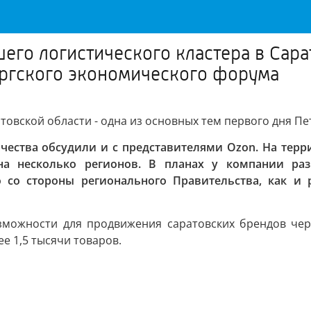
его логистического кластера в Сара
ургского экономического форума
товской области - одна из основных тем первого дня П
ества обсудили и с представителями Ozon. На терри
 на несколько регионов. В планах у компании раз
о со стороны регионального Правительства, как 
зможности для продвижения саратовских брендов чер
е 1,5 тысячи товаров.