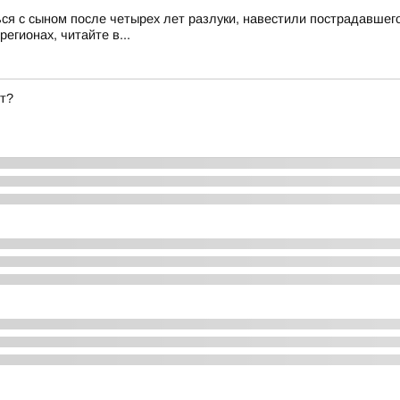
ся с сыном после четырех лет разлуки, навестили пострадавше
егионах, читайте в...
т?