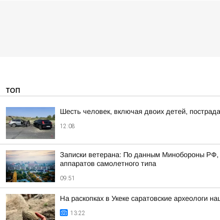
ТОП
Шесть человек, включая двоих детей, пострад
12:08
Записки ветерана: По данным Минобороны РФ, 
аппаратов самолетного типа
09:51
На раскопках в Укеке саратовские археологи 
13:22