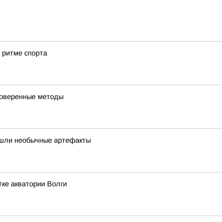
 ритме спорта
роверенные методы
нашли необычные артефакты
ке акватории Волги