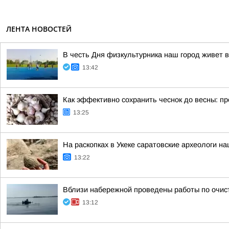
ЛЕНТА НОВОСТЕЙ
В честь Дня физкультурника наш город живет в
13:42
Как эффективно сохранить чеснок до весны: п
13:25
На раскопках в Укеке саратовские археологи 
13:22
Вблизи набережной проведены работы по очист
13:12