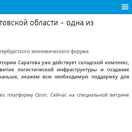
товской области - одна из
етербургского экономического форума.
тории Саратова уже действует складской комплекс,
витие логистической инфраструктуры и создание
и раньше, окажем всю необходимую поддержку для
ез платформу Ozon. Сейчас на специальной витрине