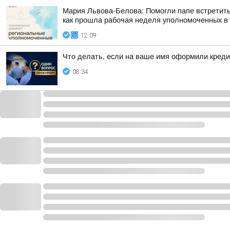
Мария Львова-Белова: Помогли папе встретить
как прошла рабочая неделя уполномоченных в р
12:09
Что делать, если на ваше имя оформили креди
08:34