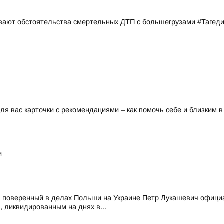
ивают обстоятельства смертельных ДТП с большегрузами #Тагед
я вас карточки с рекомендациями – как помочь себе и близким в
и
 поверенный в делах Польши на Украине Петр Лукашевич официа
 ликвидированным на днях в...