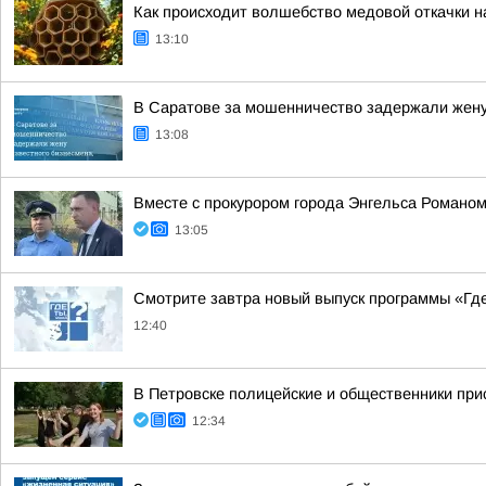
Как происходит волшебство медовой откачки н
13:10
В Саратове за мошенничество задержали жену
13:08
Вместе с прокурором города Энгельса Романом
13:05
Смотрите завтра новый выпуск программы «Гд
12:40
В Петровске полицейские и общественники пр
12:34