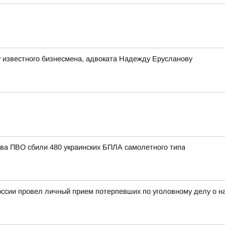
 известного бизнесмена, адвоката Надежду Ерусланову
тва ПВО сбили 480 украинских БПЛА самолетного типа
оссии провел личный прием потерпевших по уголовному делу о 