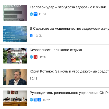
Тепловой удар – это угроза здоровью и жизни
11:31
В Саратове за мошенничество задержали жену
13:08
Безопасность пляжного отдыха
08:09
Юрий Котенок: За ночь и утро дежурные средс
10:43
Руководитель регионального управления СК Р
10:52