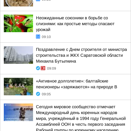
Неожиданные союзники в борьбе со
слизнями: как простые методы спасают
урожай
09:10
Поздравление с Днем строителя от министра
строительства и ЖКХ Саратовской области
Михаила Бутылкина
09:09
«Активное долголетие»: балтайские
пенсионеры «заряжаются» на природе В
09:05
Сегодня мировое сообщество отмечает
Международный день коренных народов
мира, учреждённый в 1994 году Генеральной
Ассамблеей ООН в честь первого заседания
Рабочей группы по коренному населению,