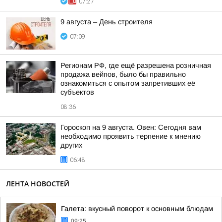
07:27
9 августа – День строителя
07:09
Регионам РФ, где ещё разрешена розничная
продажа вейпов, было бы правильно
ознакомиться с опытом запретивших её
субъектов
08:36
Гороскоп на 9 августа. Овен: Сегодня вам
необходимо проявить терпение к мнению
других
06:48
ЛЕНТА НОВОСТЕЙ
Галета: вкусный поворот к основным блюдам
09:25