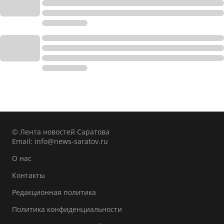
© Лента новостей Саратова
Email:
info@news-saratov.ru
О нас
Контакты
Редакционная политика
Политика конфиденциальности