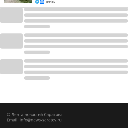
09:06
© Лента новостей Саратова
Email:
info@news-saratov.ru