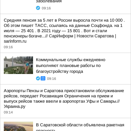
заболевания
09:16
Средняя пенсия за 5 лет в России выросла почти на 10 000 .
Об этом пишет ТАСС, ссылаясь на данные Соцфонда. на 1
июля — 25 401 . В 2021 году — 15 801 . Вот и стали
пенсионеры богаче...//
СарИнформ | Новости Саратова |
sarinform.ru
09:16
Коммунальные службы ежедневно
выполняют плановые работы по
благоустройству города
09:16
Аэропорты Пензы и Саратова приостановили обслуживание
рейсов, передает Росавиация Ограничения на прием и
выпуск рейсов также ввели в аэропортах Уфы и Самары.//
Украина.ру
09:14
В Саратовской области объявлена ракетная
опасность