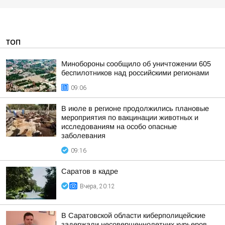
ТОП
Минобороны сообщило об уничтожении 605
беспилотников над российскими регионами
09:06
В июле в регионе продолжились плановые
мероприятия по вакцинации животных и
исследованиям на особо опасные
заболевания
09:16
Саратов в кадре
Вчера, 20:12
В Саратовской области киберполицейские
задержали несовершеннолетних курьеров