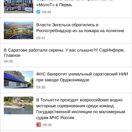
«МолоТ» в Пермь
09:46
Власти Энгельса обратились в
Роспотребнадзор из-за пожара на полигоне
09:42
В Саратове работали сирены. У вас слышно?//
СарИнформ.
Главное
09:36
ФНС банкротит уникальный саратовский НИИ
при заводе Орджоникидзе
09:36
В Тольятти проходят всероссийские водно-
моторные соревнования среди команд
Государственной инспекции по маломерным
судам МЧС России
09:36