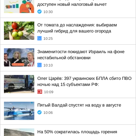
доступен новый налоговый вычет
10:30
От томата до наслаждения: выбираем
лучший гибрид для вашего огорода
10:25
Знаменитости покидают Израиль на фоне
нестабильной обстановки
10:10
Олег Царёв: 397 украинских БПЛА сбито ПВО
ночью над 15 субъектами РФ:
10:09
Пятый Валдай спустят на воду в августе
10:06
На 50% сократилась площадь горения