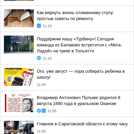
Как вернуть жизнь сломанному стулу:
простые советы по ремонту
11:10
Поддержим нашу «Турбину»! Сегодня
команда из Балаково встретится с «Мега-
Ладой» на треке в Тольятти
11:10
Ого, уже август — пора собирать ребенка в
школу!
11:05
Владимир Антонович Пулькис родился 8
августа 1890 года в уральском Оханске
11:05
Главное в Саратовской области к этому часу
11:05