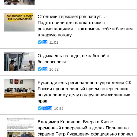
Столбики термометров растут…
Подготовили для вас карточки с
рекомендациями – как помочь себе и близким
в жаркую погоду
11:01
Отдыхаешь на воде, не забывай о
безопасности
10:52
Руководитель регионального управления СК
России провел личный прием потерпевших
по уголовному делу о нарушении жилищных
прав
10:52
Владимир Корнилов: Вчера в Киеве
временный поверенный в делах Польши на
Украине Петр Лукашевич официально принял