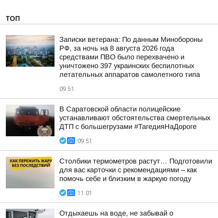
ТОП
Записки ветерана: По данным Минобороны
РФ, за ночь на 8 августа 2026 года
средствами ПВО было перехвачено и
уничтожено 397 украинских беспилотных
летательных аппаратов самолетного типа
09:51
В Саратовской области полицейские
устанавливают обстоятельства смертельных
ДТП с большегрузами #ТагедияНаДороге
09:51
Столбики термометров растут… Подготовили
для вас карточки с рекомендациями – как
помочь себе и близким в жаркую погоду
11:01
Отдыхаешь на воде, не забывай о