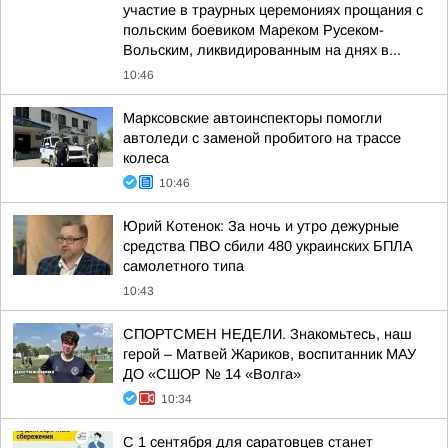
участие в траурных церемониях прощания с
польским боевиком Мареком Русеком-
Вольским, ликвидированным на днях в...
10:46
Марксовские автоинспекторы помогли
автоледи с заменой пробитого на трассе
колеса
10:46
Юрий Котенок: За ночь и утро дежурные
средства ПВО сбили 480 украинских БПЛА
самолетного типа
10:43
СПОРТСМЕН НЕДЕЛИ. Знакомьтесь, наш
герой – Матвей Жариков, воспитанник МАУ
ДО «СШОР № 14 «Волга»
10:34
С 1 сентября для саратовцев станет