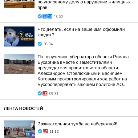
по уголовному делу о нарушении жилищных
прав
10:52
Что делать, если на ваше имя оформили
кредит?
08:34
По поручению губернатора области Романа
Бусаргина вместе с заместителями
председателя правительства области
Александром Стрелюхиным и Василием
Котовым проконтролировали ход работ на
мусороперерабатывающем полигоне АО...
09:31
ЛЕНТА НОВОСТЕЙ
Зажигательная зумба на набережной!
11:13